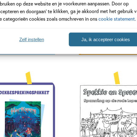
bruiken op deze website en je voorkeuren aanpassen. Door op
ccepteren en doorgaan’ te klikken, ga je akkoord met het gebruik 
le categorieën cookies zoals omschreven in ons
cookie statement
.
Zelf instellen
Ja, ik accepteer cookies