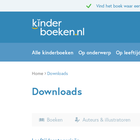
Vind het boek waar een
Alle kinderboeken
Op onderwerp
Op leeftij
Home
Downloads
Downloads
Boeken
Auteurs & illustratoren