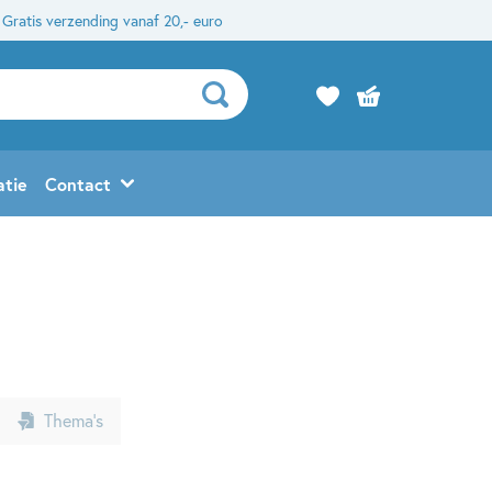
Gratis verzending vanaf 20,- euro
atie
Contact
Thema’s