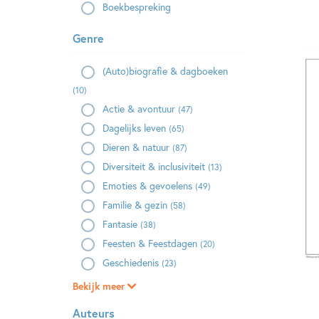
Boekbespreking
Genre
(Auto)biografie & dagboeken
(10)
Actie & avontuur
(47)
Dagelijks leven
(65)
Dieren & natuur
(87)
Diversiteit & inclusiviteit
(13)
Emoties & gevoelens
(49)
Familie & gezin
(58)
Fantasie
(38)
Feesten & Feestdagen
(20)
Geschiedenis
(23)
Bekijk meer
Auteurs