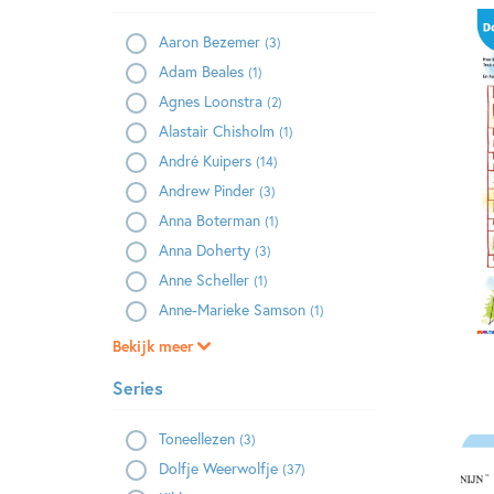
Aaron Bezemer
(3)
Adam Beales
(1)
Agnes Loonstra
(2)
Alastair Chisholm
(1)
André Kuipers
(14)
Andrew Pinder
(3)
Anna Boterman
(1)
Anna Doherty
(3)
Anne Scheller
(1)
Anne-Marieke Samson
(1)
Bekijk meer
Series
Toneellezen
(3)
Dolfje Weerwolfje
(37)