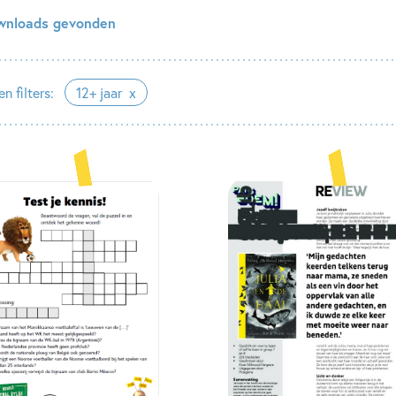
wnloads gevonden
n filters:
12+ jaar