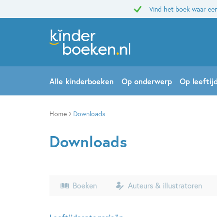
Vind het boek waar een
Alle kinderboeken
Op onderwerp
Op leeftij
Home
Downloads
Downloads
Boeken
Auteurs & illustratoren