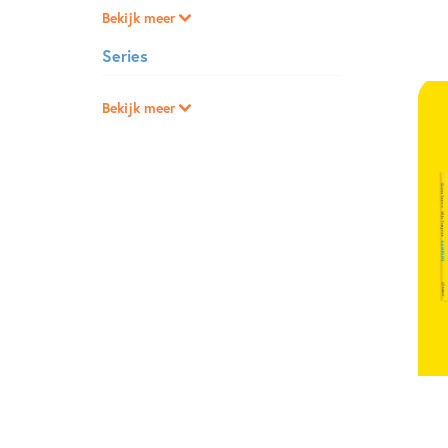
Bekijk meer
Series
Bekijk meer