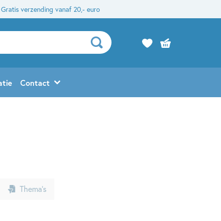
Gratis verzending vanaf 20,- euro
atie
Contact
Thema’s