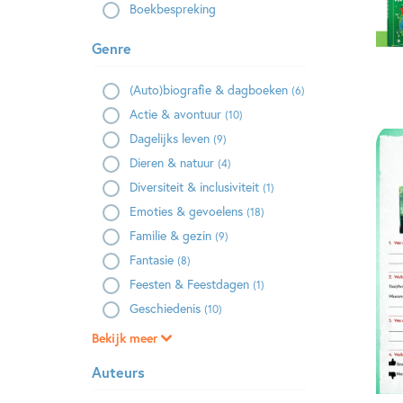
Boekbespreking
Genre
(Auto)biografie & dagboeken
(6)
Actie & avontuur
(10)
Dagelijks leven
(9)
Dieren & natuur
(4)
Diversiteit & inclusiviteit
(1)
Emoties & gevoelens
(18)
Familie & gezin
(9)
Fantasie
(8)
Feesten & Feestdagen
(1)
Geschiedenis
(10)
Bekijk meer
Auteurs