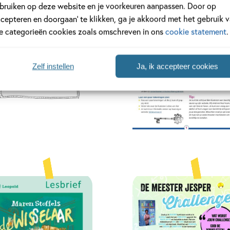
bruiken op deze website en je voorkeuren aanpassen. Door op
ccepteren en doorgaan’ te klikken, ga je akkoord met het gebruik 
le categorieën cookies zoals omschreven in ons
cookie statement
.
Zelf instellen
Ja, ik accepteer cookies