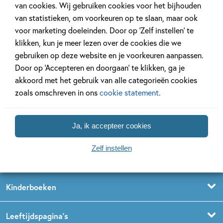
van cookies. Wij gebruiken cookies voor het bijhouden
van statistieken, om voorkeuren op te slaan, maar ook
voor marketing doeleinden. Door op ‘Zelf instellen’ te
klikken, kun je meer lezen over de cookies die we
gebruiken op deze website en je voorkeuren aanpassen.
Door op ‘Accepteren en doorgaan’ te klikken, ga je
akkoord met het gebruik van alle categorieën cookies
zoals omschreven in ons
cookie statement
.
Volg ons op social media
Ja, ik accepteer cookies
Zelf instellen
Kinderboeken
Voorleesboeken
Leeftijdspagina’s