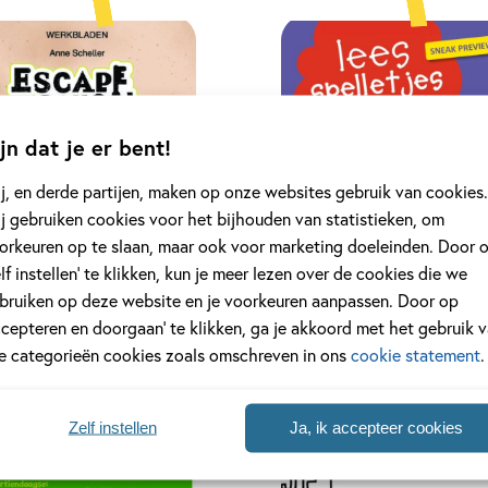
jn dat je er bent!
j, en derde partijen, maken op onze websites gebruik van cookies.
j gebruiken cookies voor het bijhouden van statistieken, om
orkeuren op te slaan, maar ook voor marketing doeleinden. Door 
elf instellen’ te klikken, kun je meer lezen over de cookies die we
bruiken op deze website en je voorkeuren aanpassen. Door op
ccepteren en doorgaan’ te klikken, ga je akkoord met het gebruik 
le categorieën cookies zoals omschreven in ons
cookie statement
.
Zelf instellen
Ja, ik accepteer cookies