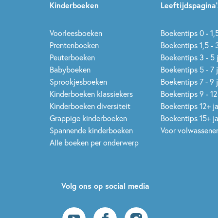
Kinderboeken
Leeftijdspagina’
Voorleesboeken
Boekentips 0 - 1,5
Prentenboeken
Boekentips 1,5 - 3
Peuterboeken
Boekentips 3 - 5 
Babyboeken
Boekentips 5 - 7 
Sprookjesboeken
Boekentips 7 - 9 
Kinderboeken klassiekers
Boekentips 9 - 12
Kinderboeken diversiteit
Boekentips 12+ j
Grappige kinderboeken
Boekentips 15+ j
Spannende kinderboeken
Voor volwassene
Alle boeken per onderwerp
Volg ons op social media