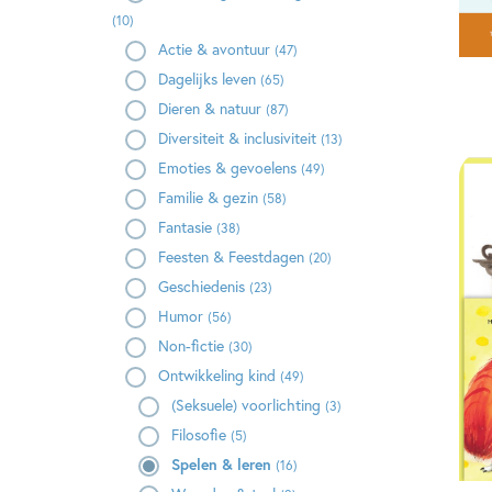
(10)
Actie & avontuur
(47)
Dagelijks leven
(65)
Dieren & natuur
(87)
Diversiteit & inclusiviteit
(13)
Emoties & gevoelens
(49)
Familie & gezin
(58)
Fantasie
(38)
Feesten & Feestdagen
(20)
Geschiedenis
(23)
Humor
(56)
Non-fictie
(30)
Ontwikkeling kind
(49)
(Seksuele) voorlichting
(3)
Filosofie
(5)
Spelen & leren
(16)