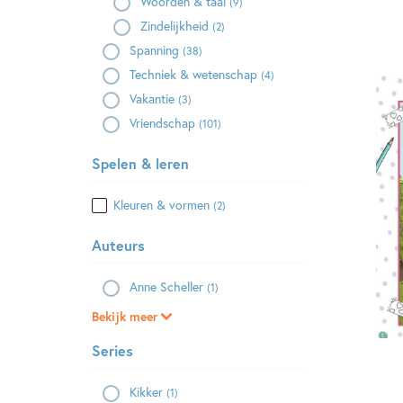
Woorden & taal
(9)
Zindelijkheid
(2)
Spanning
(38)
Techniek & wetenschap
(4)
Vakantie
(3)
Vriendschap
(101)
Spelen & leren
Kleuren & vormen
(2)
Auteurs
Anne Scheller
(1)
Bekijk meer
Series
Kikker
(1)