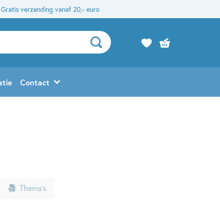
Gratis verzending vanaf 20,- euro
atie
Contact
Thema’s