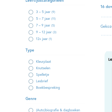
Leeftijdscategorieën
16 do
3 – 5 jaar
(9)
5 – 7 jaar
(11)
7 – 9 jaar
(5)
Gekoze
9 – 12 jaar
(3)
12+ jaar
(1)
Type
Kleurplaat
Knutselen
Spelletje
Lesbrief
Boekbespreking
Genre
(Auto)biografie & dagboeken