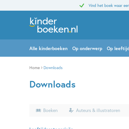
Vind het boek waar een
Alle kinderboeken
Op onderwerp
Op leeftij
Home
Downloads
Downloads
Boeken
Auteurs & illustratoren