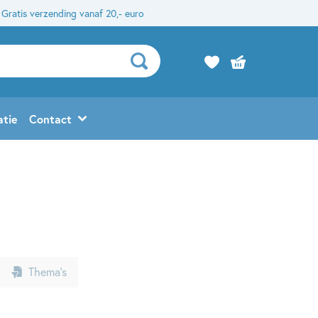
Gratis verzending vanaf 20,- euro
atie
Contact
Thema’s