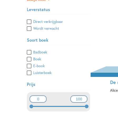
Leverstatus
Direct verkrijgbaar
Wordt verwacht
Soort boek
Badboek
Boek
E-book
Luisterboek
De 
Prijs
Alic
Ha