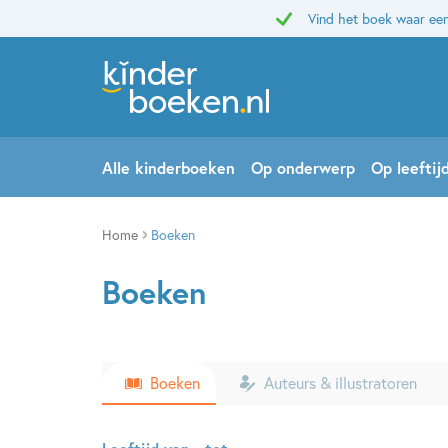
Vind het boek waar een
Alle kinderboeken
Op onderwerp
Op leeftij
Home
Boeken
Boeken
Boeken
Auteurs & illustratoren