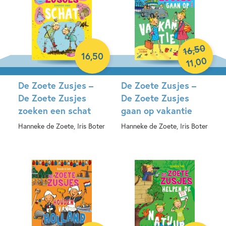
50
,
16
16
,
50
00
,
11
De Zoete Zusjes –
De Zoete Zusjes –
De Zoete Zusjes
De Zoete Zusjes
zoeken een schat
gaan op vakantie
Hanneke de Zoete, Iris Boter
Hanneke de Zoete, Iris Boter
Hardcover
Hardcover