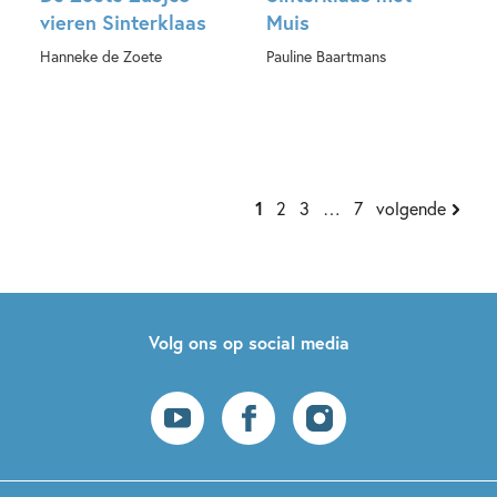
vieren Sinterklaas
Muis
Hanneke de Zoete
Pauline Baartmans
Hardcover
Hardcover
1
2
3
…
7
volgende
Volg ons op social media