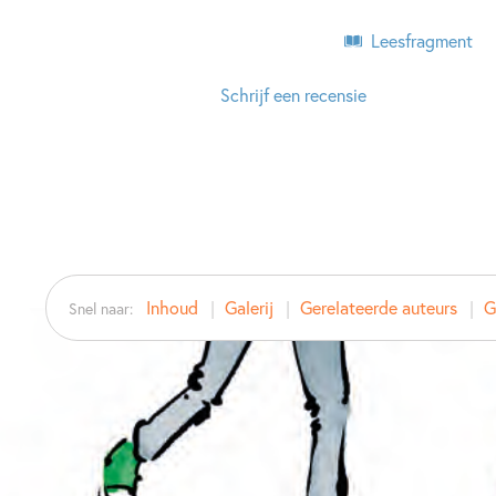
Leesfragment
Schrijf een recensie
Inhoud
Galerij
Gerelateerde auteurs
G
Snel naar: