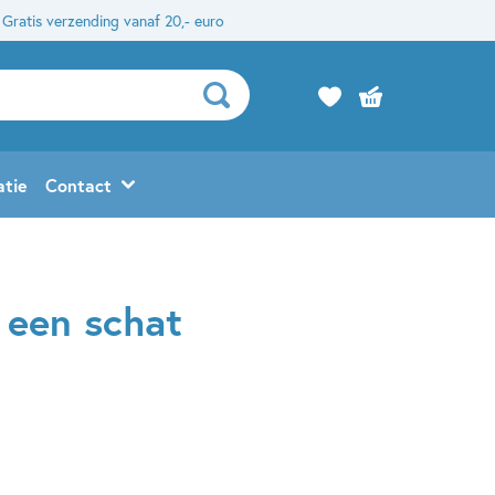
Gratis verzending vanaf 20,- euro
atie
Contact
 een schat