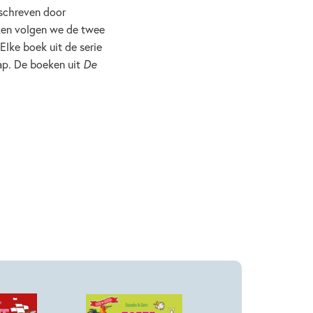
eschreven door
eken volgen we de twee
Elke boek uit de serie
ap. De boeken uit
De