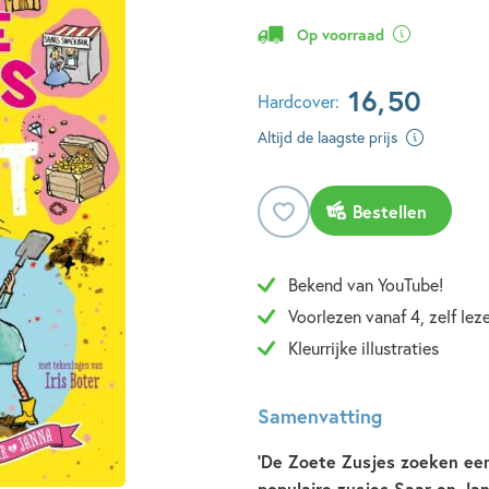
Op voorraad
16
,
50
Hardcover:
Altijd de laagste prijs
Bestellen
Bekend van YouTube!
Voorlezen vanaf 4, zelf leze
Kleurrijke illustraties
Samenvatting
'De Zoete Zusjes zoeken een 
populaire zusjes Saar en Ja