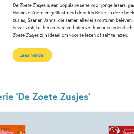
De Zoete Zusjes
is een populaire serie voor jonge lezers, g
Hanneke Zoete en geïllustreerd door Iris Boter. In deze bo
zusjes, Saar en Janna, die samen allerlei avonturen beleven. 
bevat vrolijke, herkenbare verhalen vol humor en vriendsch
Zoete Zusjes
zijn ideaal om voor te lezen of zelf te lezen.
Lees verder
rie 'De Zoete Zusjes'