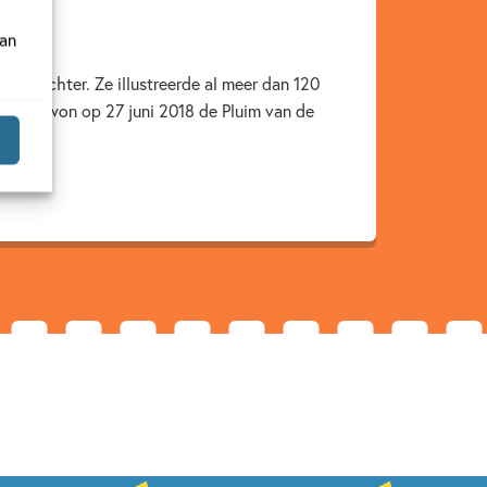
van
en dochter. Ze illustreerde al meer dan 120
bloed) won op 27 juni 2018 de Pluim van de