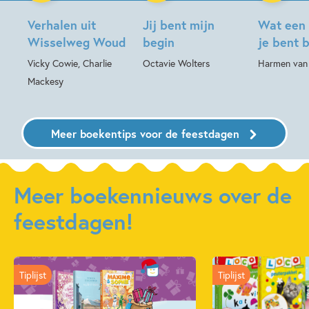
Verhalen uit
Jij bent mijn
Wat een
Wisselweg Woud
begin
je bent 
Vicky Cowie, Charlie
Octavie Wolters
Harmen van 
Mackesy
Meer boekentips voor de feestdagen
Meer boekennieuws over de
feestdagen!
Tiplijst
Tiplijst