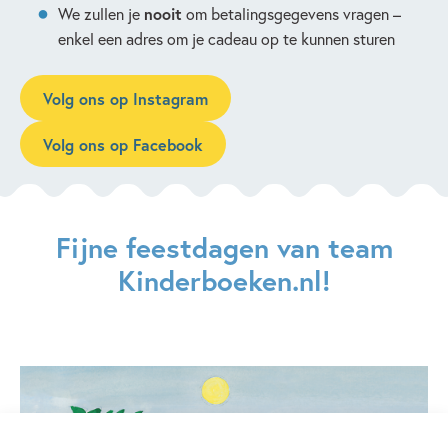
We zullen je
nooit
om betalingsgegevens vragen –
enkel een adres om je cadeau op te kunnen sturen
Volg ons op Instagram
Volg ons op Facebook
Fijne feestdagen van team
Kinderboeken.nl!