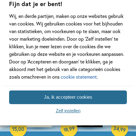
Fijn dat je er bent!
Wij, en derde partijen, maken op onze websites gebruik
van cookies. Wij gebruiken cookies voor het bijhouden
van statistieken, om voorkeuren op te slaan, maar ook
voor marketing doeleinden. Door op ‘Zelf instellen’ te
klikken, kun je meer lezen over de cookies die we
gebruiken op deze website en je voorkeuren aanpassen.
Cadeauboeken voor kerst
Door op ‘Accepteren en doorgaan’ te klikken, ga je
akkoord met het gebruik van alle categorieën cookies
zoals omschreven in ons
cookie statement
.
Ja, ik accepteer cookies
Zelf instellen
Hardcover
Hardcover
Hardcover
24
99
,
,
15
,
00
99
18