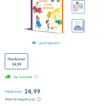
Leesfragment
Hardcover
24
,
99
Op voorraad
24
,
99
Hardcover:
Altijd de laagste prijs