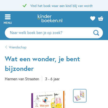
Vind het boek waar een kind blij van wordt
MENU
Zoeken
naar
boeken,
Vriendschap
auteurs
en
Wat een wonder, je bent
uitgevers
bijzonder
Harmen van Straaten
3 - 6 jaar