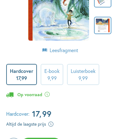
Leesfragment
Hardcover
E-book
Luisterboek
17
,
99
9
,
99
9
,
99
Op voorraad
17
,
99
Hardcover:
Altijd de laagste prijs