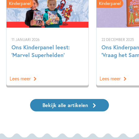
Kinderpanel
Kinderpanel
11 JANUARI 2026
22 DECEMBER 2025
Ons Kinderpanel leest:
Ons Kinderpan
‘Marvel Superhelden’
‘Vraag het Sa
Lees meer
Lees meer
Bekijk alle artikelen