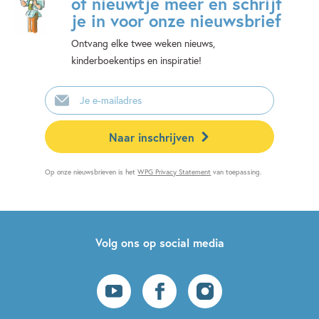
of nieuwtje meer en schrijf
je in voor onze nieuwsbrief
Ontvang elke twee weken nieuws,
kinderboekentips en inspiratie!
E-
mailadres
Naar inschrijven
Op onze nieuwsbrieven is het
WPG Privacy Statement
van toepassing.
Volg ons op social media