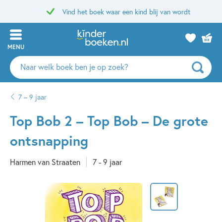
Vind het boek waar een kind blij van wordt
MENU
Zoeken
naar
boeken,
7 – 9 jaar
auteurs
en
Top Bob 2 – Top Bob – De grote
uitgevers
ontsnapping
Harmen van Straaten
7 - 9 jaar