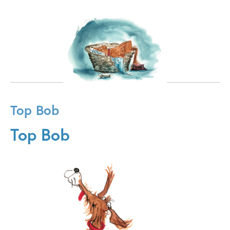
Top Bob
Top Bob