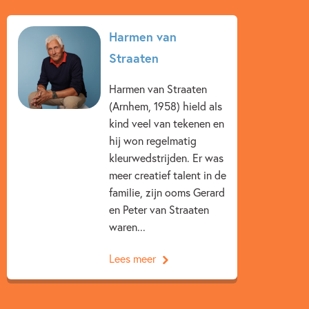
Harmen van
Straaten
Harmen van Straaten
(Arnhem, 1958) hield als
kind veel van tekenen en
hij won regelmatig
kleurwedstrijden. Er was
meer creatief talent in de
familie, zijn ooms Gerard
en Peter van Straaten
waren...
Lees meer