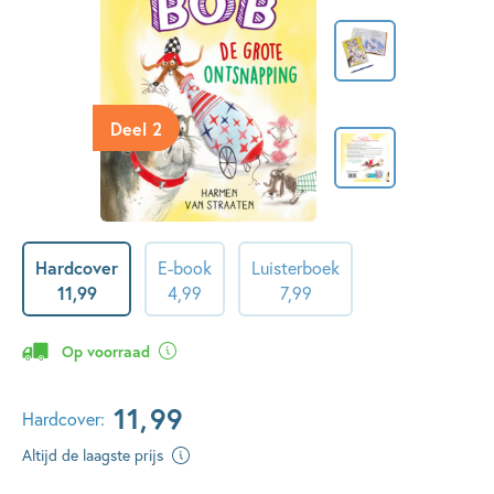
Deel 2
Hardcover
E-book
Luisterboek
11
,
99
4
,
99
7
,
99
Op voorraad
11
,
99
Hardcover:
Altijd de laagste prijs