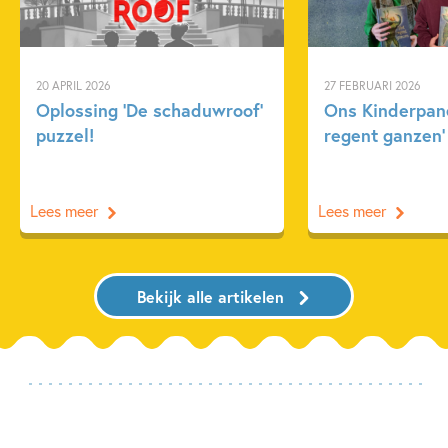
20 APRIL 2026
27 FEBRUARI 2026
Oplossing ‘De schaduwroof’
Ons Kinderpane
puzzel!
regent ganzen’
Lees meer
Lees meer
Bekijk alle artikelen