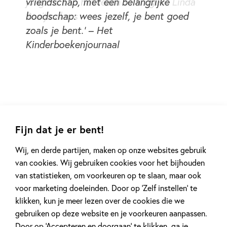
vriendschap, met een belangrijke
boodschap: wees jezelf, je bent goed
zoals je bent.’ – Het
Kinderboekenjournaal
Fijn dat je er bent!
Wij, en derde partijen, maken op onze websites gebruik
van cookies. Wij gebruiken cookies voor het bijhouden
Meer van deze auteur
van statistieken, om voorkeuren op te slaan, maar ook
voor marketing doeleinden. Door op ‘Zelf instellen’ te
klikken, kun je meer lezen over de cookies die we
gebruiken op deze website en je voorkeuren aanpassen.
Door op ‘Accepteren en doorgaan’ te klikken, ga je