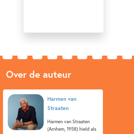
Over de auteur
Harmen van
Straaten
Harmen van Straaten
(Arnhem, 1958) hield als