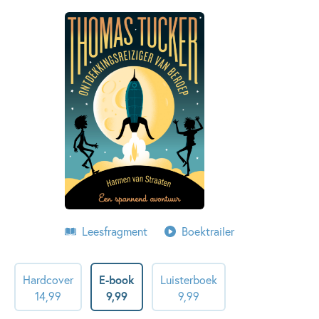
Leesfragment
Boektrailer
Hardcover
E-book
Luisterboek
14
,
99
9
,
99
9
,
99