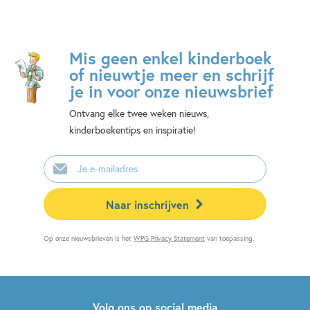
Mis geen enkel kinderboek
of nieuwtje meer en schrijf
je in voor onze nieuwsbrief
Ontvang elke twee weken nieuws,
kinderboekentips en inspiratie!
E-
mailadres
Naar inschrijven
Op onze nieuwsbrieven is het
WPG Privacy Statement
van toepassing.
Volg ons op social media