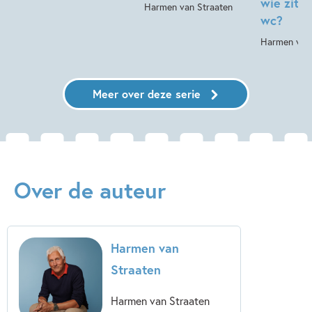
wie zit e
Harmen van Straaten
wc?
Harmen van 
Meer over deze serie
Over de auteur
Harmen van
Straaten
Harmen van Straaten