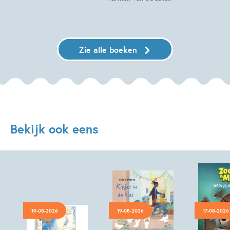
Zie alle boeken
Bekijk ook eens
19-08-2026
19-08-2026
17-08-2026