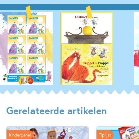
Gerelateerde artikelen
Kinderpanel
Tiplijst