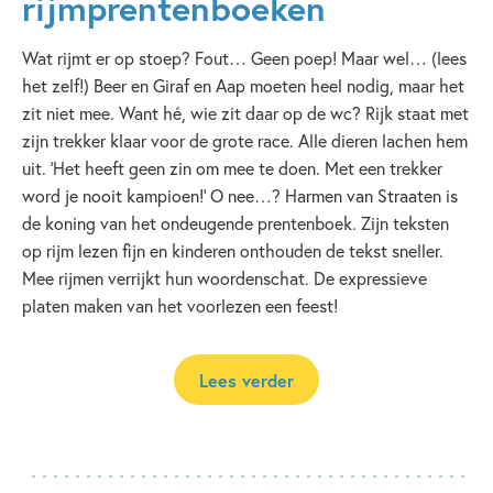
rijmprentenboeken
Wat rijmt er op stoep? Fout… Geen poep! Maar wel… (lees
het zelf!) Beer en Giraf en Aap moeten heel nodig, maar het
zit niet mee. Want hé, wie zit daar op de wc? Rijk staat met
zijn trekker klaar voor de grote race. Alle dieren lachen hem
uit. ‘Het heeft geen zin om mee te doen. Met een trekker
word je nooit kampioen!’ O nee…? Harmen van Straaten is
de koning van het ondeugende prentenboek. Zijn teksten
op rijm lezen fijn en kinderen onthouden de tekst sneller.
Mee rijmen verrijkt hun woordenschat. De expressieve
platen maken van het voorlezen een feest!
Lees verder