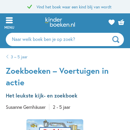
Vind het boek waar een kind blij van wordt
MENU
Zoeken
naar
boeken,
3 – 5 jaar
auteurs
en
Zoekboeken – Voertuigen in
uitgevers
actie
Het leukste kijk- en zoekboek
Susanne Gernhäuser
2 - 5 jaar