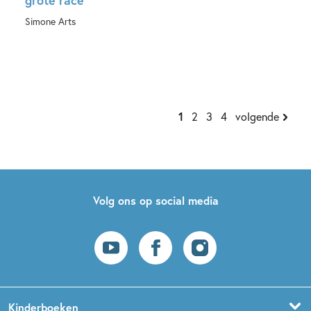
Hardcover
Simone Arts
E-book
1
2
3
4
volgende
Volg ons op social media
Kinderboeken