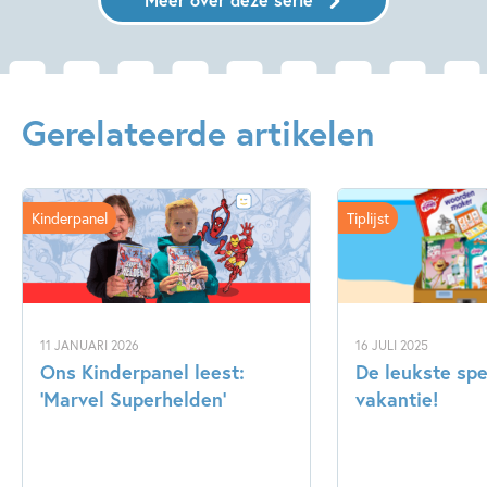
Gerelateerde artikelen
Kinderpanel
Tiplijst
11 JANUARI 2026
16 JULI 2025
Ons Kinderpanel leest:
De leukste spe
‘Marvel Superhelden’
vakantie!