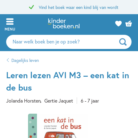
Vind het boek waar een kind blij van wordt
MENU
Zoeken
naar
boeken,
Dagelijks leven
auteurs
en
Leren lezen AVI M3 – een kat in
uitgevers
de bus
Jolanda Horsten
Gertie Jaquet
6 - 7 jaar