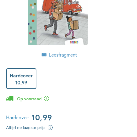
Leesfragment
Hardcover
10
,
99
Op voorraad
10
,
99
Hardcover:
Altijd de laagste prijs