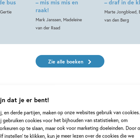
 de bus
– mis mis mis en
– draf in de k
raak!
Gertie
Marte Jongbloed, 
Mark Janssen, Madeleine
van den Berg
van der Raad
Zie alle boeken
jn dat je er bent!
j, en derde partijen, maken op onze websites gebruik van cookies.
j gebruiken cookies voor het bijhouden van statistieken, om
orkeuren op te slaan, maar ook voor marketing doeleinden. Door 
Mark Janssen
elf instellen’ te klikken, kun je meer lezen over de cookies die we