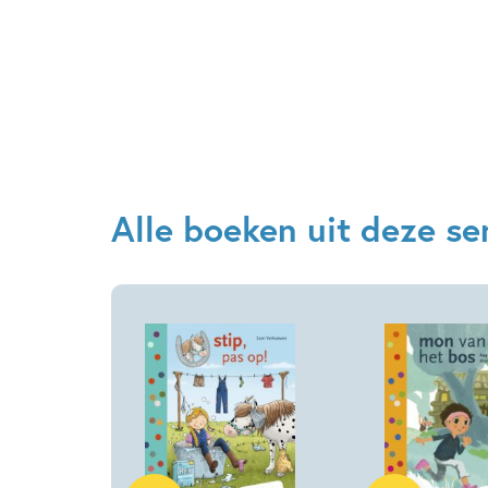
Alle boeken uit deze se
Hardcover
Hardcover