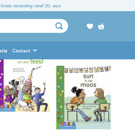
Gratis verzending vanaf 20,- euro
atie
Contact