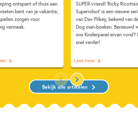
mping ontspant of thuis aan
SUPER-vriend! 'Ricky Ricotta'
nieten bent van je vakantie,
Superrobot' is een nieuwe ser
spellen zorgen voor
van Dav Pilkey, bekend van d
ang vermaak.
Dog man-boeken. Benieuwd 
ons Kinderpanel ervan vond? 
snel verder!
eer
Lees meer
Bekijk alle artikelen