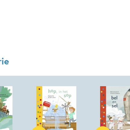
rie
Hardcover
Hardcover