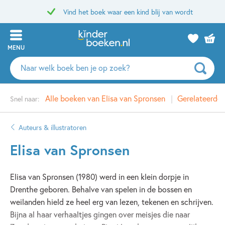
Vind het boek waar een kind blij van wordt
MENU
Zoeken
naar
boeken,
Alle boeken van Elisa van Spronsen
Gerelateerde
Snel naar:
auteurs
en
uitgevers
Auteurs & illustratoren
Elisa van Spronsen
Elisa van Spronsen (1980) werd in een klein dorpje in
Drenthe geboren. Behalve van spelen in de bossen en
weilanden hield ze heel erg van lezen, tekenen en schrijven.
Bijna al haar verhaaltjes gingen over meisjes die naar