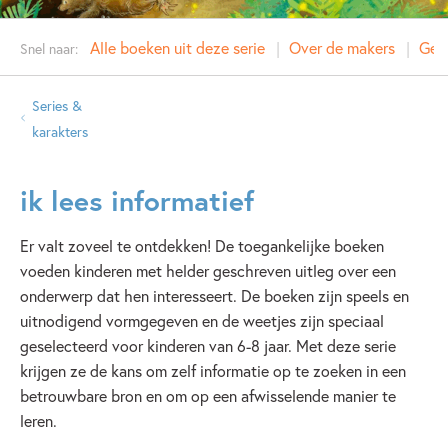
Alle boeken uit deze serie
Over de makers
Gere
Snel naar:
Series &
karakters
ik lees informatief
Er valt zoveel te ontdekken! De toegankelijke boeken
voeden kinderen met helder geschreven uitleg over een
onderwerp dat hen interesseert. De boeken zijn speels en
uitnodigend vormgegeven en de weetjes zijn speciaal
geselecteerd voor kinderen van 6-8 jaar. Met deze serie
krijgen ze de kans om zelf informatie op te zoeken in een
betrouwbare bron en om op een afwisselende manier te
leren.