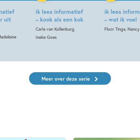
matief
ik lees informatief
ik lees inform
r uit
– kook als een kok
– wat ik voel
Carla van Kollenburg,
Floor Tinga, Nancy
Madeleine
Ineke Goes
Meer over deze serie