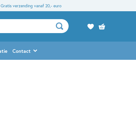
Gratis verzending vanaf 20,- euro
atie
Contact