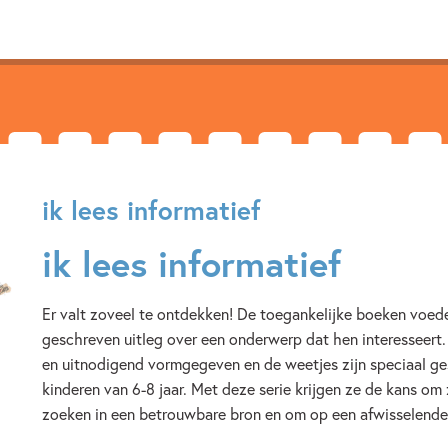
5 – 7 jaar
Beginnende lez
Op & rond school
Woorde
Nancy Kers
ik lees informatief
ik lees informatief
Er valt zoveel te ontdekken! De toegankelijke boeken voed
geschreven uitleg over een onderwerp dat hen interesseert.
en uitnodigend vormgegeven en de weetjes zijn speciaal ge
kinderen van 6-8 jaar. Met deze serie krijgen ze de kans om 
zoeken in een betrouwbare bron en om op een afwisselende 