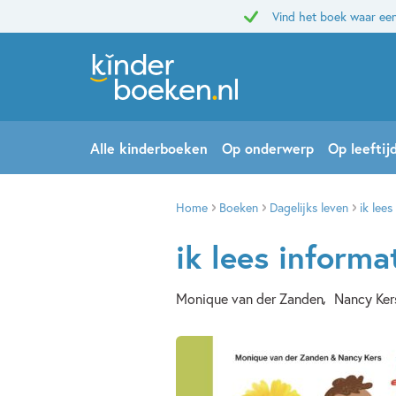
Vind het boek waar een
Alle kinderboeken
Op onderwerp
Op leeftij
Home
Boeken
Dagelijks leven
ik lees
ik lees informa
Monique van der Zanden
Nancy Ker