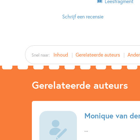
Leesfragment
Schrijf een recensie
Inhoud
Gerelateerde auteurs
Andere
Snel naar:
Gerelateerde auteurs
Monique van de
...