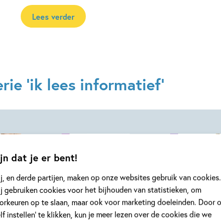
Lees verder
ie 'ik lees informatief'
jn dat je er bent!
j, en derde partijen, maken op onze websites gebruik van cookies.
j gebruiken cookies voor het bijhouden van statistieken, om
02-11-2026
02-11-2026
Hardcover
orkeuren op te slaan, maar ook voor marketing doeleinden. Door 
Hardcover
elf instellen’ te klikken, kun je meer lezen over de cookies die we