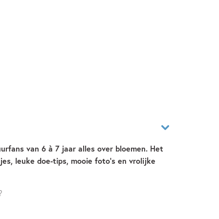
uurfans van 6 à 7 jaar alles over bloemen. Het
jes, leuke doe-tips, mooie foto’s en vrolijke
?