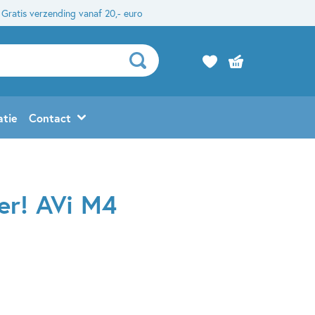
Gratis verzending vanaf 20,- euro
atie
Contact
er! AVi M4