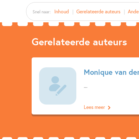
Inhoud
Gerelateerde auteurs
Ander
Snel naar:
Gerelateerde auteurs
Monique van de
...
Lees meer