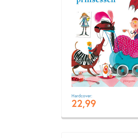
Hardcover:
22
,
99