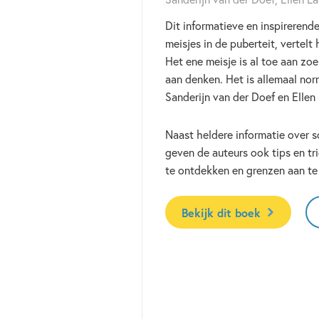
Dit informatieve en inspirerend
meisjes in de puberteit, vertelt
Het ene meisje is al toe aan zo
aan denken. Het is allemaal nor
Sanderijn van der Doef en Ellen
Naast heldere informatie over 
geven de auteurs ook tips en tri
te ontdekken en grenzen aan te
Bekijk dit boek