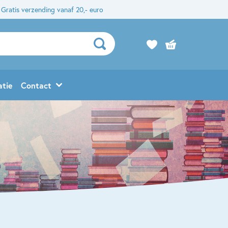
Gratis verzending vanaf 20,- euro
atie
Contact