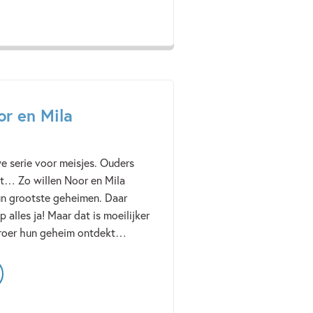
or en Mila
we serie voor meisjes. Ouders
agt… Zo willen Noor en Mila
un grootste geheimen. Daar
 alles ja! Maar dat is moeilijker
broer hun geheim ontdekt…