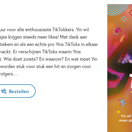
r voor alle enthousiaste TikTokkers. Yin wil
es krijgen steeds meer likes! Met dank aan
tiekem en als een echte pro Yins TikToks in elkaar
ackt. Er verschijnen TikToks waarin Yins
t. Wie doet zoiets? En waarom? En wat moet Yin
 worden stuk voor stuk een hit en zorgen voor
 volgers…
Bestellen