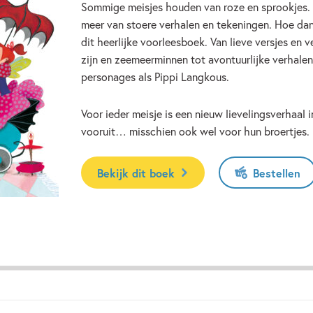
Sommige meisjes houden van roze en sprookjes. 
meer van stoere verhalen en tekeningen. Hoe dan 
dit heerlijke voorleesboek. Van lieve versjes en ve
zijn en zeemeerminnen tot avontuurlijke verhal
personages als Pippi Langkous.
Voor ieder meisje is een nieuw lievelingsverhaal 
vooruit… misschien ook wel voor hun broertjes.
Bekijk dit boek
Bestellen