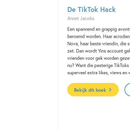
De TikTok Hack
Annet Jacobs
Een spannend en grappig avontuu
beroemd worden. Haar acrodansj
Nova, haar beste vriendin, die s
zet. Dan wordt Yins account geh
vrienden voor gek worden geze
nu? Want die pesterige TikToks
superveel extra likes, views en
Bekijk dit boek