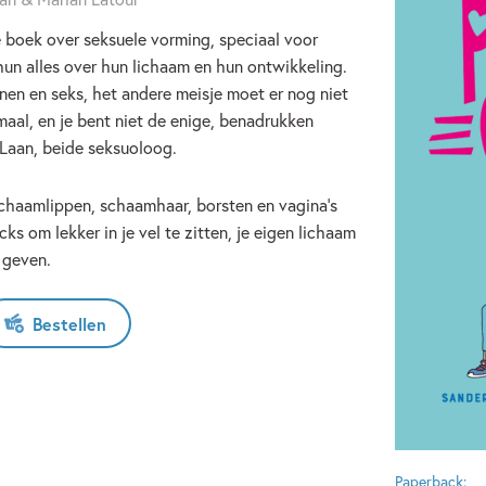
e boek over seksuele vorming, speciaal voor
 hun alles over hun lichaam en hun ontwikkeling.
enen en seks, het andere meisje moet er nog niet
maal, en je bent niet de enige, benadrukken
 Laan, beide seksuoloog.
schaamlippen, schaamhaar, borsten en vagina’s
cks om lekker in je vel te zitten, je eigen lichaam
 geven.
Bestellen
Paperback: