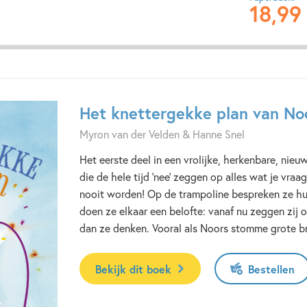
18
,
99
Het knettergekke plan van No
Myron van der Velden & Hanne Snel
Het eerste deel in een vrolijke, herkenbare, nieu
die de hele tijd ‘nee’ zeggen op alles wat je vra
nooit worden! Op de trampoline bespreken ze h
doen ze elkaar een belofte: vanaf nu zeggen zij op
dan ze denken. Vooral als Noors stomme grote 
Bekijk dit boek
Bestellen