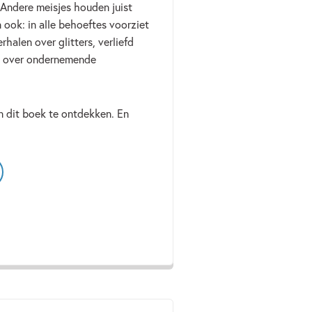
Andere meisjes houden juist
ook: in alle behoeftes voorziet
rhalen over glitters, verliefd
en over ondernemende
in dit boek te ontdekken. En