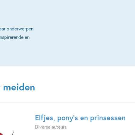
 paar onderwerpen
inspirerende en
r meiden
Elfjes, pony's en prinsessen
Diverse auteurs