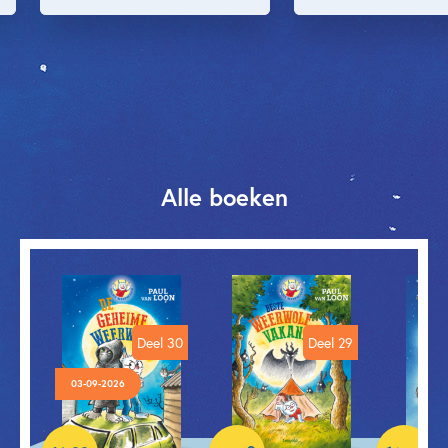
Alle boeken
Deel 30
Deel 29
03-09-2026