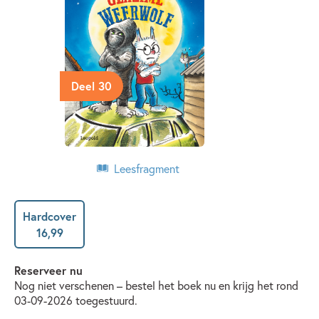
Deel 30
Leesfragment
Hardcover
16
,
99
Reserveer nu
Nog niet verschenen – bestel het boek nu en krijg het rond
03-09-2026 toegestuurd.