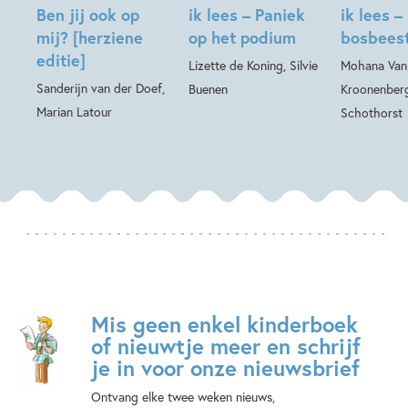
Ben jij ook op
ik lees – Paniek
ik lees –
mij? [herziene
op het podium
bosbees
editie]
Lizette de Koning, Silvie
Mohana Van
Sanderijn van der Doef,
Buenen
Kroonenberg
Marian Latour
Schothorst
Mis geen enkel kinderboek
of nieuwtje meer en schrijf
je in voor onze nieuwsbrief
Ontvang elke twee weken nieuws,