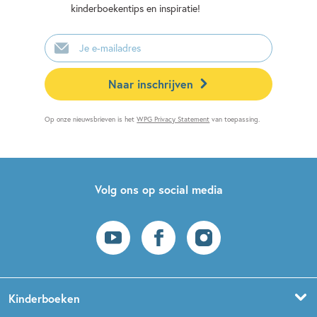
kinderboekentips en inspiratie!
E-
mailadres
Naar inschrijven
Op onze nieuwsbrieven is het
WPG Privacy Statement
van toepassing.
Volg ons op social media
Kinderboeken