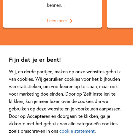
kennen...
Lees meer
Fijn dat je er bent!
Wij, en derde partijen, maken op onze websites gebruik
Meer van deze auteur
van cookies. Wij gebruiken cookies voor het bijhouden
van statistieken, om voorkeuren op te slaan, maar ook
voor marketing doeleinden. Door op ‘Zelf instellen’ te
klikken, kun je meer lezen over de cookies die we
gebruiken op deze website en je voorkeuren aanpassen.
Door op ‘Accepteren en doorgaan’ te klikken, ga je
akkoord met het gebruik van alle categorieën cookies
zoals omschreven in ons
cookie statement
.