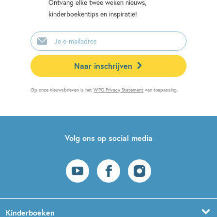
Ontvang elke twee weken nieuws,
kinderboekentips en inspiratie!
E-
mailadres
Naar inschrijven
Op onze nieuwsbrieven is het
WPG Privacy Statement
van toepassing.
Volg ons op social media
Kinderboeken