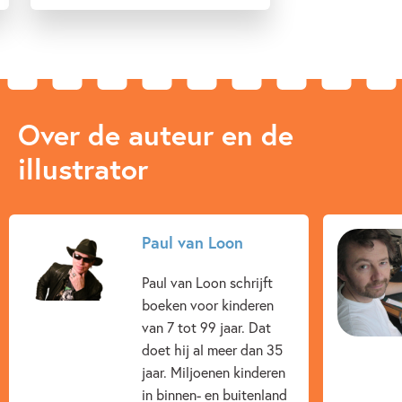
Over de auteur en de
illustrator
Paul van Loon
Paul van Loon schrijft
boeken voor kinderen
van 7 tot 99 jaar. Dat
doet hij al meer dan 35
jaar. Miljoenen kinderen
in binnen- en buitenland