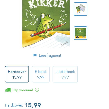
Leesfragment
Hardcover
E-book
Luisterboek
15
,
99
9
,
99
9
,
99
Op voorraad
15
,
99
Hardcover: