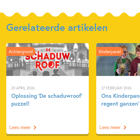
Gerelateerde artikelen
Achtergrond
Kinderpanel
20 APRIL 2026
27 FEBRUARI 2026
Oplossing ‘De schaduwroof’
Ons Kinderpane
puzzel!
regent ganzen’
Lees meer
Lees meer