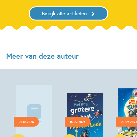
Bekijk alle artikelen
Meer van deze auteur
01-10-2026
15-09-2026
03-09-202
Luisterboek