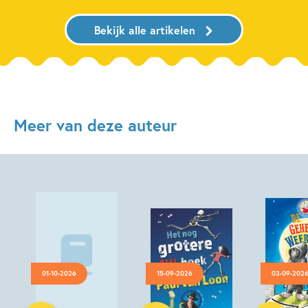
Bekijk alle artikelen
Meer van deze auteur
01-10-2026
15-09-2026
03-09-202
Luisterboek