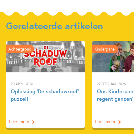
Gerelateerde artikelen
Achtergrond
Kinderpanel
20 APRIL 2026
27 FEBRUARI 2026
Oplossing ‘De schaduwroof’
Ons Kinderpane
puzzel!
regent ganzen’
Lees meer
Lees meer