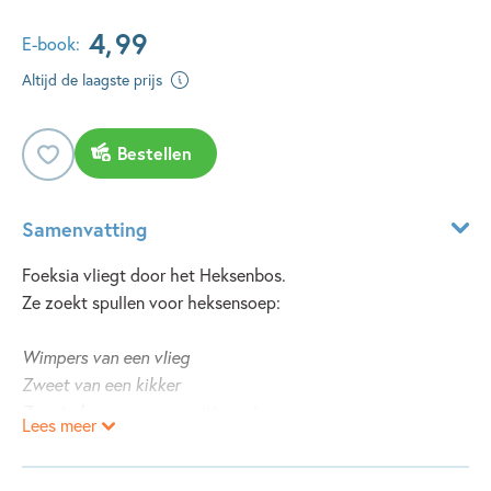
4
,
99
E-book:
Altijd de laagste prijs
Bestellen
Samenvatting
Foeksia vliegt door het Heksenbos.
Ze zoekt spullen voor heksensoep:
Wimpers van een vlieg
Zweet van een kikker
Zwarte haren van een witte muis
Lees meer
Foeksia let niet op.