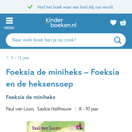
Vind het boek waar een kind blij van wordt
MENU
Zoeken
naar
boeken,
9 – 12 jaar
auteurs
en
Foeksia de miniheks – Foeksia
uitgevers
en de heksensoep
Foeksia de miniheks
Paul van Loon
Saskia Halfmouw
8 - 10 jaar