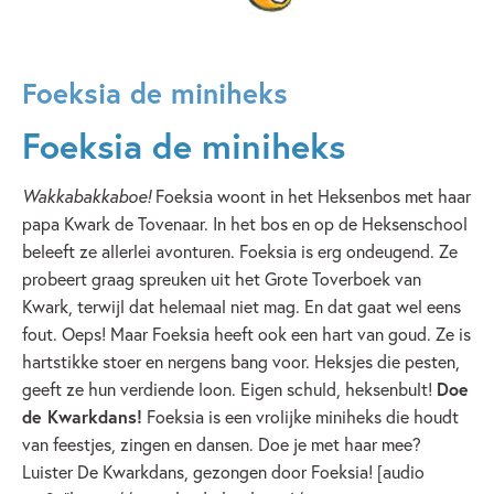
Foeksia de miniheks
Foeksia de miniheks
Wakkabakkaboe!
Foeksia woont in het Heksenbos met haar
papa Kwark de Tovenaar. In het bos en op de Heksenschool
beleeft ze allerlei avonturen. Foeksia is erg ondeugend. Ze
probeert graag spreuken uit het Grote Toverboek van
Kwark, terwijl dat helemaal niet mag. En dat gaat wel eens
fout. Oeps! Maar Foeksia heeft ook een hart van goud. Ze is
hartstikke stoer en nergens bang voor. Heksjes die pesten,
geeft ze hun verdiende loon. Eigen schuld, heksenbult!
Doe
de Kwarkdans!
Foeksia is een vrolijke miniheks die houdt
van feestjes, zingen en dansen. Doe je met haar mee?
Luister De Kwarkdans, gezongen door Foeksia! [audio