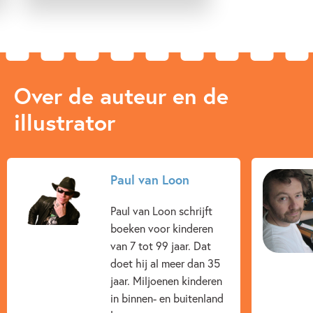
Over de auteur en de
illustrator
Paul van Loon
Paul van Loon schrijft
boeken voor kinderen
van 7 tot 99 jaar. Dat
doet hij al meer dan 35
jaar. Miljoenen kinderen
in binnen- en buitenland