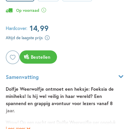
Op voorraad
14
,
99
Hardcover:
Altijd de laagste prijs
Bestellen
Samenvatting
Dolfje Weerwolfje ontmoet een heksje: Foeksia de
miniheks! Is hij wel veilig in haar wereld? Een
spannend en grappig avontuur voor lezers vanaf 8
jaar.
Wrow! Op een nacht rent Dolfje Weerwolfje per ongeluk
Lees meer