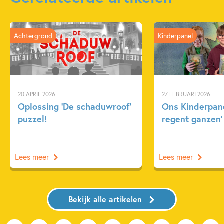
Achtergrond
Kinderpanel
20 APRIL 2026
27 FEBRUARI 2026
Oplossing ‘De schaduwroof’
Ons Kinderpane
puzzel!
regent ganzen’
Lees meer
Lees meer
Bekijk alle artikelen