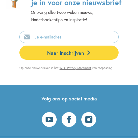
je in voor onze nieuwsbrief
Ontvang elke twee weken nieuws,
kinderboekentips en inspiratie!
E-
mailadres
Naar inschrijven
Op onze nieuwsbrieven is het
WPG Privacy Statement
van toepassing.
Volg ons op social media