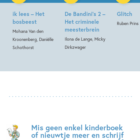
ik lees – Het
De Bandini’s 2 –
Glitch
bosbeest
Het criminele
Ruben Prins
meesterbrein
Mohana Van den
Ilona de Lange, Micky
Kroonenberg, Daniëlle
Dirkzwager
Schothorst
Mis geen enkel kinderboek
of nieuwtje meer en schrijf