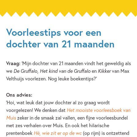
Voorleestips voor een
dochter van 21 maanden
Vraag:
‘Mijn dochter van 21 maanden vindt het geweldig als
we
De Gruffalo,
Het kind van de Gruffalo
en
Kikker
van Max
Velthuijs voorlezen. Nog leuke boekentips?’
Ons advies:
‘Hoi, wat leuk dat jouw dochter al zo graag wordt
voorgelezen! We denken dat
Het mooiste voorleesboek van
Muis
zeker in de smaak zal vallen, een fijne voorleesbundel
met zes verhalen over Muis. En ook het hilarische
prentenboek
Hé, wie zit er op de wc
(op rijm) is ontzettend