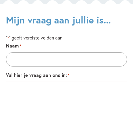
Mijn vraag aan jullie is...
"
" geeft vereiste velden aan
*
Naam
*
Vul hier je vraag aan ons in:
*