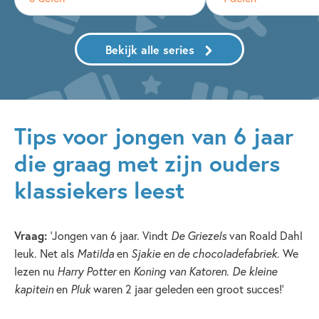
Bekijk alle series
Tips voor jongen van 6 jaar
die graag met zijn ouders
klassiekers leest
Vraag:
‘Jongen van 6 jaar. Vindt
De Griezels
van Roald Dahl
leuk. Net als
Matilda
en
Sjakie en de chocoladefabriek
. We
lezen nu
Harry Potter
en
Koning van Katoren
.
De kleine
kapitein
en
Pluk
waren 2 jaar geleden een groot succes!’