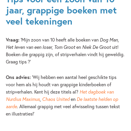
jaar, grappige boeken met
veel tekeningen
Vraag:
‘Mijn zoon van 10 heeft alle boeken van
Dog Man,
Het leven van een loser, Tom Groot
en
Niek De Groot
uit!
Boeken die grappig zijn, of stripverhalen vindt hij geweldig.
Graag tips ?’
Ons advies:
‘Wij hebben een aantal heel geschikte tips
voor hem als hij houdt van grappige kinderboeken of
stripverhalen. Kent hij deze titels al?
Het dagboek van
Nurdius Maximus
,
Chaos United
en
De laatste helden op
aarde
. Allemaal grappig met veel afwisseling tussen tekst
en illustraties!’