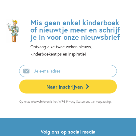
Mis geen enkel kinderboek
of nieuwtje meer en schrijf
je in voor onze nieuwsbrief
Ontvang elke twee weken nieuws,
kinderboekentips en inspiratie!
E-
mailadres
Naar inschrijven
Op onze nieuwsbrieven is het
WPG Privacy Statement
van toepassing.
Volg ons op social media