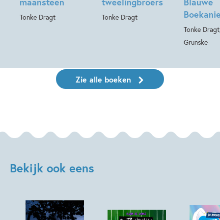
maansteen
tweelingbroers
Blauwe
Boekanie
Tonke Dragt
Tonke Dragt
Tonke Dragt
Grunske
Zie alle boeken
Bekijk ook eens