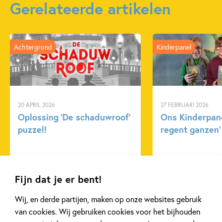
Gerelateerde artikelen
Achtergrond
Kinderpanel
20 APRIL 2026
27 FEBRUARI 2026
Oplossing ‘De schaduwroof’
Ons Kinderpane
puzzel!
regent ganzen’
Lees meer
Lees meer
Fijn dat je er bent!
Wij, en derde partijen, maken op onze websites gebruik
Bekijk alle artikelen
van cookies. Wij gebruiken cookies voor het bijhouden