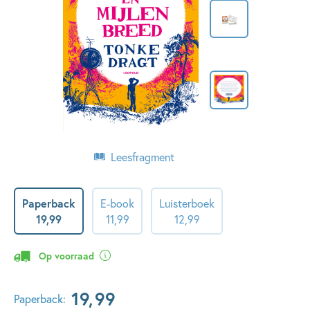
Leesfragment
Paperback
E-book
Luisterboek
19
,
99
11
,
99
12
,
99
Op voorraad
19
,
99
Paperback: