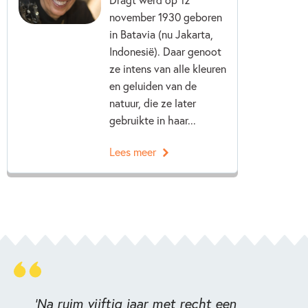
november 1930 geboren
in Batavia (nu Jakarta,
Indonesië). Daar genoot
ze intens van alle kleuren
en geluiden van de
natuur, die ze later
gebruikte in haar...
Lees meer
'Na ruim vijftig jaar met recht een