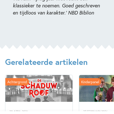
klassieker te noemen. Goed geschreven
en tijdloos van karakter.' NBD Biblion
Gerelateerde artikelen
Achtergrond
Kinderpanel
20 APRIL 2026
27 FEBRUARI 2026