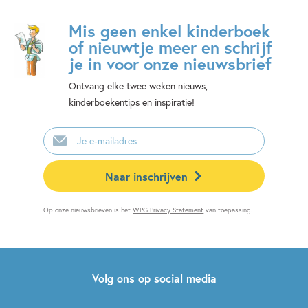
Mis geen enkel kinderboek
of nieuwtje meer en schrijf
je in voor onze nieuwsbrief
Ontvang elke twee weken nieuws,
kinderboekentips en inspiratie!
E-
mailadres
Naar inschrijven
Op onze nieuwsbrieven is het
WPG Privacy Statement
van toepassing.
Volg ons op social media