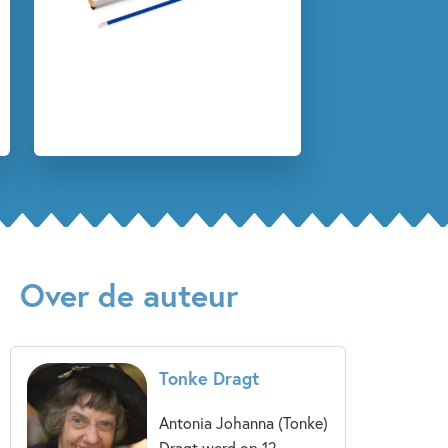
Over de auteur
Tonke Dragt
Antonia Johanna (Tonke)
Dragt werd op 12