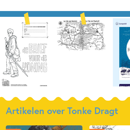
Artikelen over Tonke Dragt