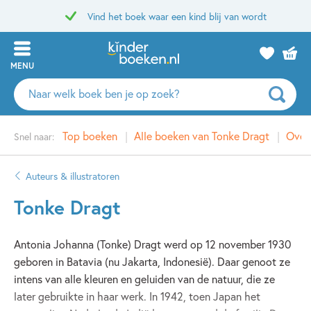
Vind het boek waar een kind blij van wordt
MENU
Zoeken
naar
boeken,
Top boeken
Alle boeken van Tonke Dragt
Over
Snel naar:
auteurs
en
uitgevers
Auteurs & illustratoren
Tonke Dragt
Antonia Johanna (Tonke) Dragt werd op 12 november 1930
geboren in Batavia (nu Jakarta, Indonesië). Daar genoot ze
intens van alle kleuren en geluiden van de natuur, die ze
later gebruikte in haar werk. In 1942, toen Japan het