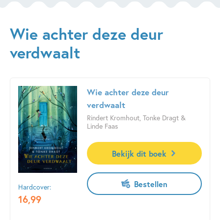
Wie achter deze deur
verdwaalt
Wie achter deze deur
verdwaalt
Rindert Kromhout, Tonke Dragt &
Linde Faas
Bekijk dit boek
Bestellen
Hardcover:
16
,
99