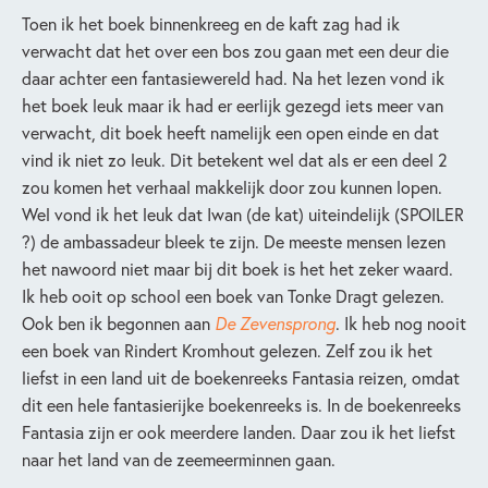
Toen ik het boek binnenkreeg en de kaft zag had ik
verwacht dat het over een bos zou gaan met een deur die
daar achter een fantasiewereld had. Na het lezen vond ik
het boek leuk maar ik had er eerlijk gezegd iets meer van
verwacht, dit boek heeft namelijk een open einde en dat
vind ik niet zo leuk. Dit betekent wel dat als er een deel 2
zou komen het verhaal makkelijk door zou kunnen lopen.
Wel vond ik het leuk dat Iwan (de kat) uiteindelijk (SPOILER
?) de ambassadeur bleek te zijn. De meeste mensen lezen
het nawoord niet maar bij dit boek is het het zeker waard.
Ik heb ooit op school een boek van Tonke Dragt gelezen.
Ook ben ik begonnen aan
De Zevensprong
. Ik heb nog nooit
een boek van Rindert Kromhout gelezen. Zelf zou ik het
liefst in een land uit de boekenreeks Fantasia reizen, omdat
dit een hele fantasierijke boekenreeks is. In de boekenreeks
Fantasia zijn er ook meerdere landen. Daar zou ik het liefst
naar het land van de zeemeerminnen gaan.