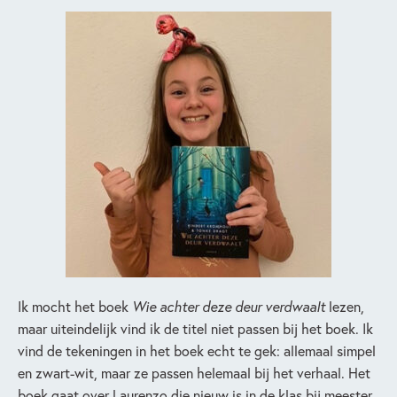
Ik mocht het boek
Wie achter deze deur verdwaalt
lezen,
maar uiteindelijk vind ik de titel niet passen bij het boek. Ik
vind de tekeningen in het boek echt te gek: allemaal simpel
en zwart-wit, maar ze passen helemaal bij het verhaal. Het
boek gaat over Laurenzo die nieuw is in de klas bij meester