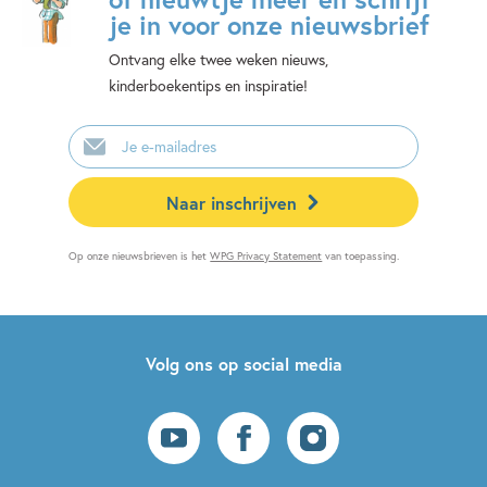
je in voor onze nieuwsbrief
Ontvang elke twee weken nieuws,
kinderboekentips en inspiratie!
E-
mailadres
Naar inschrijven
Op onze nieuwsbrieven is het
WPG Privacy Statement
van toepassing.
Volg ons op social media