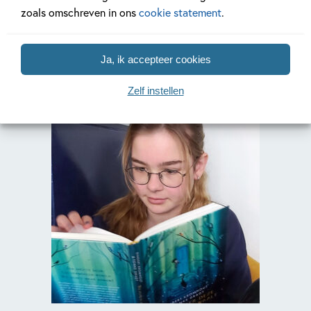
zoals omschreven in ons
cookie statement
.
Zara - 12 jaar
Ja, ik accepteer cookies
Zelf instellen