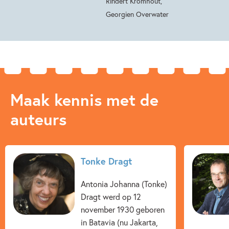
Rindert Kromhout,
Georgien Overwater
Maak kennis met de
auteurs
Tonke Dragt
Antonia Johanna (Tonke)
Dragt werd op 12
november 1930 geboren
in Batavia (nu Jakarta,