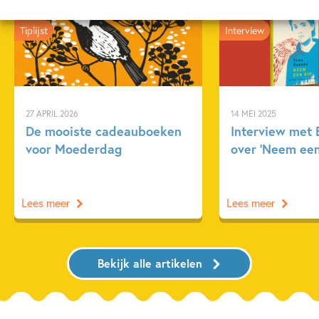
Tiplijst
Interview
27 APRIL 2026
14 MEI 2025
De mooiste cadeauboeken
Interview met 
voor Moederdag
over ‘Neem een
Lees meer
Lees meer
Bekijk alle artikelen