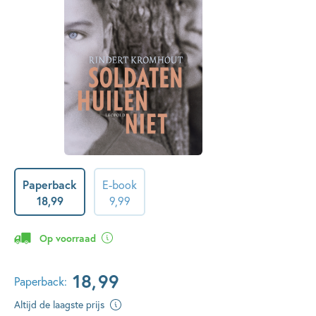
Paperback
E-book
18
,
99
9
,
99
Op voorraad
18
,
99
Paperback:
Altijd de laagste prijs