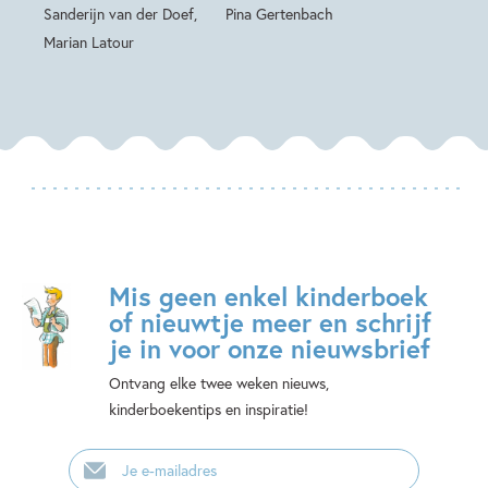
Sanderijn van der Doef,
Pina Gertenbach
Marian Latour
Mis geen enkel kinderboek
of nieuwtje meer en schrijf
je in voor onze nieuwsbrief
Ontvang elke twee weken nieuws,
kinderboekentips en inspiratie!
E-
mailadres