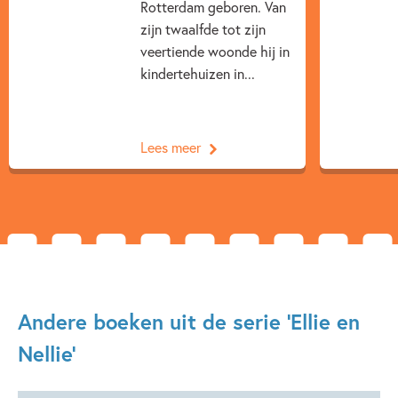
Rotterdam geboren. Van
zijn twaalfde tot zijn
Rindert Kromhout
Annemarie van Haeringen
veertiende woonde hij in
kindertehuizen in...
Lees meer
Andere boeken uit de serie 'Ellie en
Nellie'