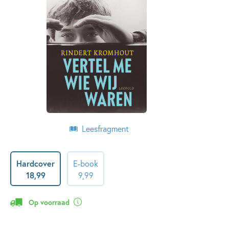
Leesfragment
Hardcover
E-book
18
,
99
9
,
99
Op voorraad