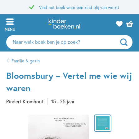
Vind het boek waar een kind blij van wordt
MENU
Zoeken
naar
boeken,
Familie & gezin
auteurs
en
Bloomsbury – Vertel me wie wij
uitgevers
waren
Rindert Kromhout
15 - 25 jaar