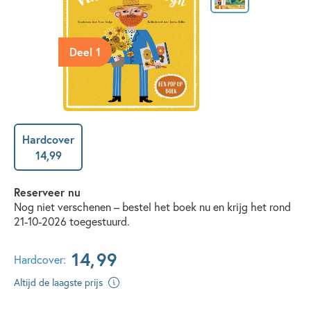
Deel 1
Hardcover
14
,
99
Reserveer nu
Nog niet verschenen – bestel het boek nu en krijg het rond
21-10-2026 toegestuurd.
14
,
99
Hardcover:
Altijd de laagste prijs