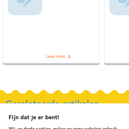
Lees meer
Gerelateerde artikelen
Fijn dat je er bent!
Tiplijst
Achtergrond
Wij, en derde partijen, maken op onze websites gebruik