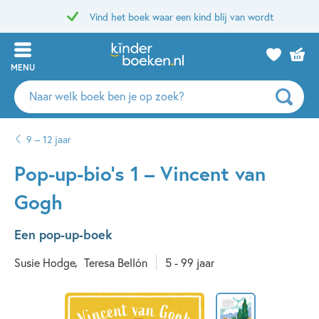
Vind het boek waar een kind blij van wordt
MENU
Zoeken
naar
boeken,
9 – 12 jaar
auteurs
en
Pop-up-bio’s 1 – Vincent van
uitgevers
Gogh
Een pop-up-boek
Susie Hodge
Teresa Bellón
5 - 99 jaar