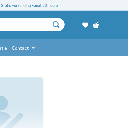
Gratis verzending vanaf 20,- euro
atie
Contact