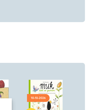
10-10-2026
Hardcover