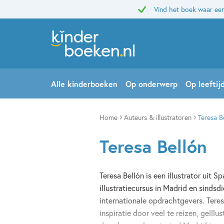
Vind het boek waar een
Alle kinderboeken
Op onderwerp
Op leeftij
Home
Auteurs & illustratoren
Teresa B
Teresa Bellón
Teresa Bellón is een illustrator uit S
illustratiecursus in Madrid en sindsd
internationale opdrachtgevers. Teresa
inspiratie door veel te reizen, geïll