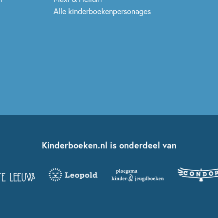
Alle kinderboekenpersonages
Kinderboeken.nl is onderdeel van