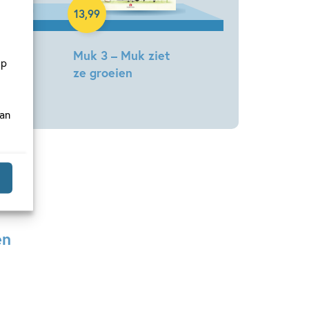
13
,
99
–
Muk 3 – Muk ziet
op
ze groeien
klaas
Mark
Haayema,
van
Job
van
Gelder
en