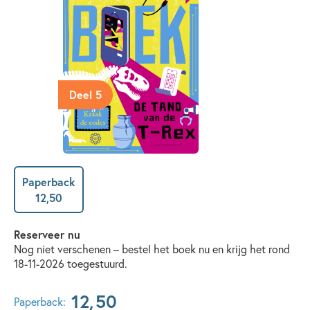
Deel 5
Paperback
12
,
50
Reserveer nu
Nog niet verschenen – bestel het boek nu en krijg het rond
18-11-2026 toegestuurd.
12
,
50
Paperback: