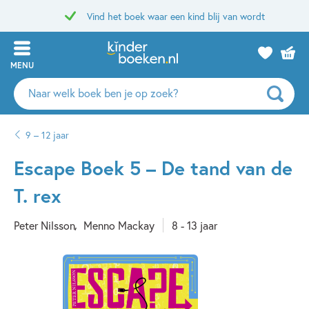
Vind het boek waar een kind blij van wordt
MENU
Zoeken
naar
boeken,
9 – 12 jaar
auteurs
en
Escape Boek 5 – De tand van de
uitgevers
T. rex
Peter Nilsson
Menno Mackay
8 - 13 jaar