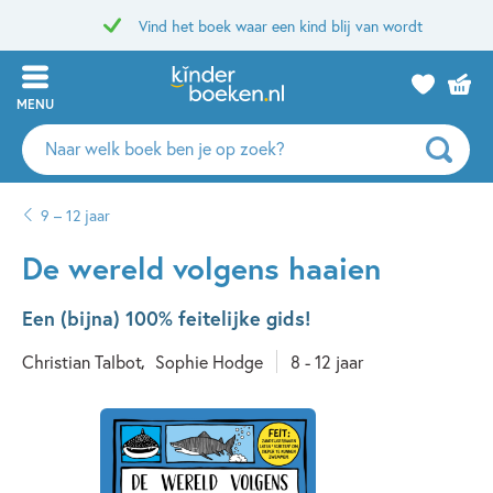
Vind het boek waar een kind blij van wordt
MENU
Zoeken
naar
boeken,
9 – 12 jaar
auteurs
en
De wereld volgens haaien
uitgevers
Een (bijna) 100% feitelijke gids!
Christian Talbot
Sophie Hodge
8 - 12 jaar