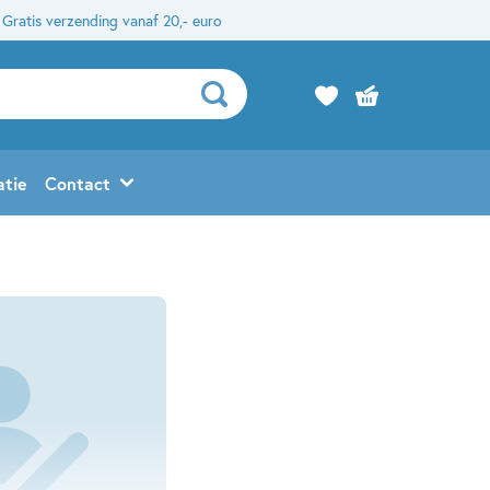
Gratis verzending vanaf 20,- euro
atie
Contact