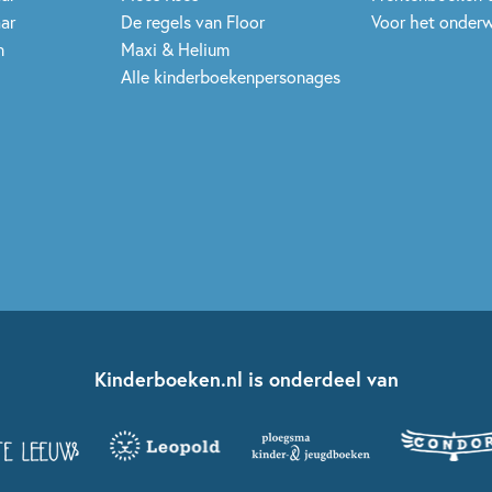
aar
De regels van Floor
Voor het onderw
n
Maxi & Helium
Alle kinderboekenpersonages
Kinderboeken.nl is onderdeel van