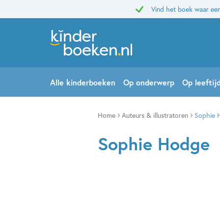
Vind het boek waar een
Alle kinderboeken
Op onderwerp
Op leeftij
Home
Auteurs & illustratoren
Sophie 
Sophie Hodge