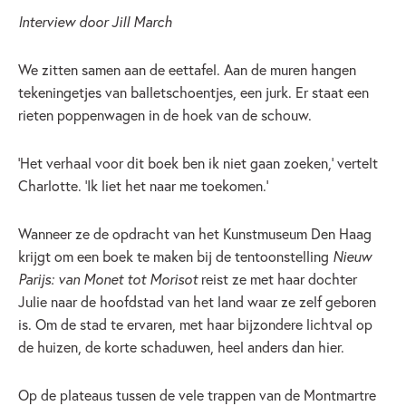
Interview door Jill March
We zitten samen aan de eettafel. Aan de muren hangen
tekeningetjes van balletschoentjes, een jurk. Er staat een
rieten poppenwagen in de hoek van de schouw.
‘Het verhaal voor dit boek ben ik niet gaan zoeken,’ vertelt
Charlotte. ‘Ik liet het naar me toekomen.’
Wanneer ze de opdracht van het Kunstmuseum Den Haag
krijgt om een boek te maken bij de tentoonstelling
Nieuw
Parijs: van Monet tot Morisot
reist ze met haar dochter
Julie naar de hoofdstad van het land waar ze zelf geboren
is. Om de stad te ervaren, met haar bijzondere lichtval op
de huizen, de korte schaduwen, heel anders dan hier.
Op de plateaus tussen de vele trappen van de Montmartre