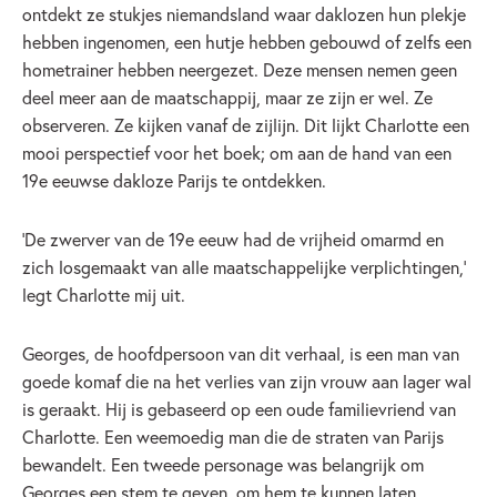
ontdekt ze stukjes niemandsland waar daklozen hun plekje
hebben ingenomen, een hutje hebben gebouwd of zelfs een
hometrainer hebben neergezet. Deze mensen nemen geen
deel meer aan de maatschappij, maar ze zijn er wel. Ze
observeren. Ze kijken vanaf de zijlijn. Dit lijkt Charlotte een
mooi perspectief voor het boek; om aan de hand van een
19e eeuwse dakloze Parijs te ontdekken.
‘De zwerver van de 19e eeuw had de vrijheid omarmd en
zich losgemaakt van alle maatschappelijke verplichtingen,’
legt Charlotte mij uit.
Georges, de hoofdpersoon van dit verhaal, is een man van
goede komaf die na het verlies van zijn vrouw aan lager wal
is geraakt. Hij is gebaseerd op een oude familievriend van
Charlotte. Een weemoedig man die de straten van Parijs
bewandelt. Een tweede personage was belangrijk om
Georges een stem te geven, om hem te kunnen laten