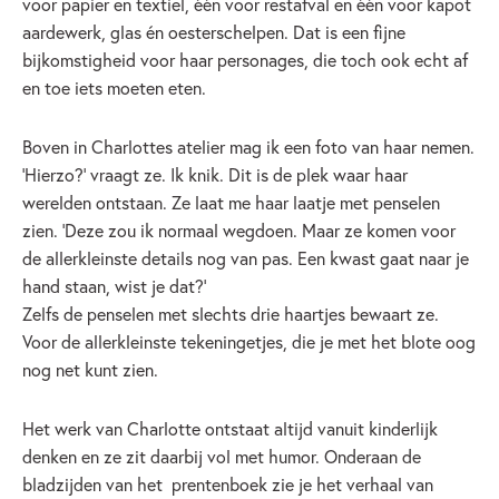
voor papier en textiel, één voor restafval en één voor kapot
aardewerk, glas én oesterschelpen. Dat is een fijne
bijkomstigheid voor haar personages, die toch ook echt af
en toe iets moeten eten.
Boven in Charlottes atelier mag ik een foto van haar nemen.
‘Hierzo?’ vraagt ze. Ik knik. Dit is de plek waar haar
werelden ontstaan. Ze laat me haar laatje met penselen
zien. ‘Deze zou ik normaal wegdoen. Maar ze komen voor
de allerkleinste details nog van pas. Een kwast gaat naar je
hand staan, wist je dat?’
Zelfs de penselen met slechts drie haartjes bewaart ze.
Voor de allerkleinste tekeningetjes, die je met het blote oog
nog net kunt zien.
Het werk van Charlotte ontstaat altijd vanuit kinderlijk
denken en ze zit daarbij vol met humor. Onderaan de
bladzijden van het prentenboek zie je het verhaal van