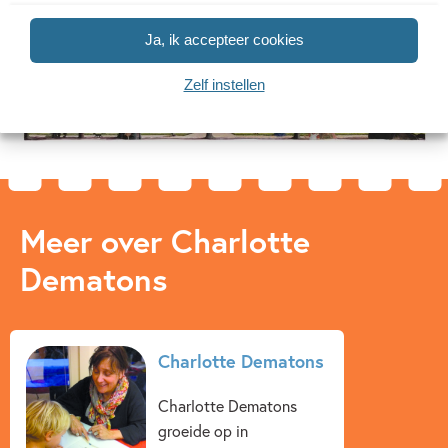
Ja, ik accepteer cookies
Zelf instellen
Meer over Charlotte
Dematons
Charlotte Dematons
Charlotte Dematons
groeide op in