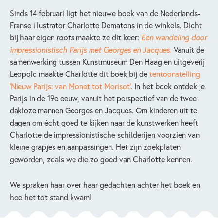
Sinds 14 februari ligt het nieuwe boek van de Nederlands-
Franse illustrator Charlotte Dematons in de winkels. Dicht
bij haar eigen
roots
maakte ze dit keer:
Een wandeling door
impressionistisch Parijs met Georges en Jacques.
Vanuit de
samenwerking tussen Kunstmuseum Den Haag en uitgeverij
Leopold maakte Charlotte dit boek bij de
tentoonstelling
‘Nieuw Parijs: van Monet tot Morisot’
. In het boek ontdek je
Parijs in de 19e eeuw, vanuit het perspectief van de twee
dakloze mannen Georges en Jacques. Om kinderen uit te
dagen om écht goed te kijken naar de kunstwerken heeft
Charlotte de impressionistische schilderijen voorzien van
kleine grapjes en aanpassingen. Het zijn zoekplaten
geworden, zoals we die zo goed van Charlotte kennen.
We spraken haar over haar gedachten achter het boek en
hoe het tot stand kwam!