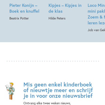
Pieter Konijn –
Kipjes – Kipjes in
Loco Min
Boek en knuffel
de klas
mini pak
Zoem & 
Beatrix Potter
Hilde Peters
leren le
Job van Gel
Mis geen enkel kinderboek
of nieuwtje meer en schrijf
je in voor onze nieuwsbrief
Ontvang elke twee weken nieuws,