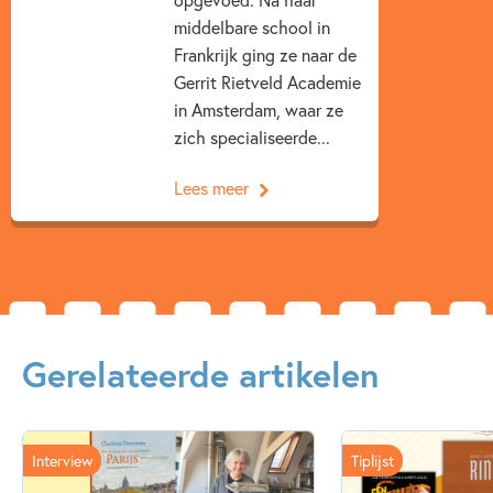
middelbare school in
Frankrijk ging ze naar de
Gerrit Rietveld Academie
in Amsterdam, waar ze
zich specialiseerde...
Lees meer
Gerelateerde artikelen
Interview
Tiplijst