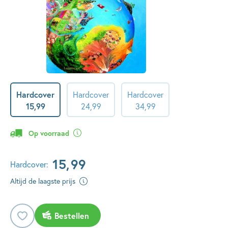
Hardcover
Hardcover
Hardcover
15
,
99
24
,
99
34
,
99
Op voorraad
15
,
99
Hardcover:
Altijd de laagste prijs
Bestellen