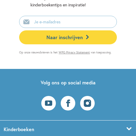
kinderboekentips en inspiratie!
E-
mailadres
Naar inschrijven
Op onze nieuwsbrieven is het
WPG Privacy Statement
van toepassing.
Volg ons op social media
Kinderboeken