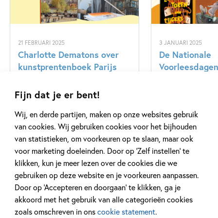
21 FEBRUARI 2025
3 JANUARI 2025
Charlotte Dematons over
De Nationale
kunstprentenboek Parijs
Voorleesdage
Fijn dat je er bent!
Lees meer
Lees meer
Wij, en derde partijen, maken op onze websites gebruik
van cookies. Wij gebruiken cookies voor het bijhouden
van statistieken, om voorkeuren op te slaan, maar ook
Bekijk alle artikelen
voor marketing doeleinden. Door op ‘Zelf instellen’ te
klikken, kun je meer lezen over de cookies die we
gebruiken op deze website en je voorkeuren aanpassen.
Door op ‘Accepteren en doorgaan’ te klikken, ga je
akkoord met het gebruik van alle categorieën cookies
zoals omschreven in ons
cookie statement
.