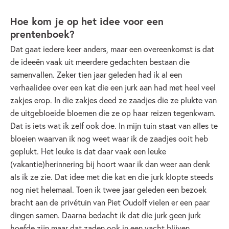
Hoe kom je op het idee voor een
prentenboek?
Dat gaat iedere keer anders, maar een overeenkomst is dat
de ideeën vaak uit meerdere gedachten bestaan die
samenvallen. Zeker tien jaar geleden had ik al een
verhaalidee over een kat die een jurk aan had met heel veel
zakjes erop. In die zakjes deed ze zaadjes die ze plukte van
de uitgebloeide bloemen die ze op haar reizen tegenkwam.
Dat is iets wat ik zelf ook doe. In mijn tuin staat van alles te
bloeien waarvan ik nog weet waar ik de zaadjes ooit heb
geplukt. Het leuke is dat daar vaak een leuke
(vakantie)herinnering bij hoort waar ik dan weer aan denk
als ik ze zie. Dat idee met die kat en die jurk klopte steeds
nog niet helemaal. Toen ik twee jaar geleden een bezoek
bracht aan de privétuin van Piet Oudolf vielen er een paar
dingen samen. Daarna bedacht ik dat die jurk geen jurk
hoefde zijn maar dat zaden ook in een vacht blijven