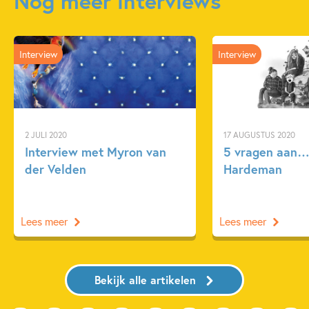
Nog meer interviews
Interview
Interview
2 JULI 2020
17 AUGUSTUS 2020
Interview met Myron van
5 vragen aan
der Velden
Hardeman
Lees meer
Lees meer
Bekijk alle artikelen