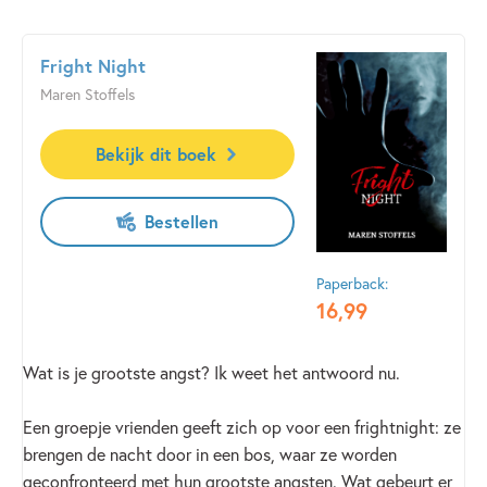
eigen dwang opzijzetten…
Fright Night
Maren Stoffels
Bekijk dit boek
Bestellen
Paperback:
16
,
99
Wat is je grootste angst? Ik weet het antwoord nu.
Een groepje vrienden geeft zich op voor een frightnight: ze
brengen de nacht door in een bos, waar ze worden
geconfronteerd met hun grootste angsten. Wat gebeurt er