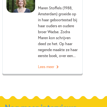
Maren Stoffels (1988,
Amsterdam) groeide op
in haar geboortestad bij
haar ouders en oudere
broer Wadse. Zodra
Maren kon schrijven
deed ze het. Op haar
negende maakte ze haar
eerste boek, over een...
Lees meer