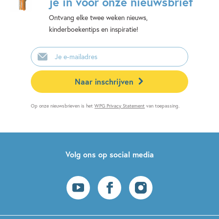
je in voor onze nieuwsbrief
Ontvang elke twee weken nieuws,
kinderboekentips en inspiratie!
E-
mailadres
Naar inschrijven
Op onze nieuwsbrieven is het
WPG Privacy Statement
van toepassing.
Volg ons op social media