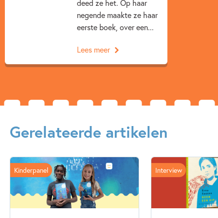
deed ze het. Op haar
negende maakte ze haar
eerste boek, over een...
Lees meer
Gerelateerde artikelen
Kinderpanel
Interview