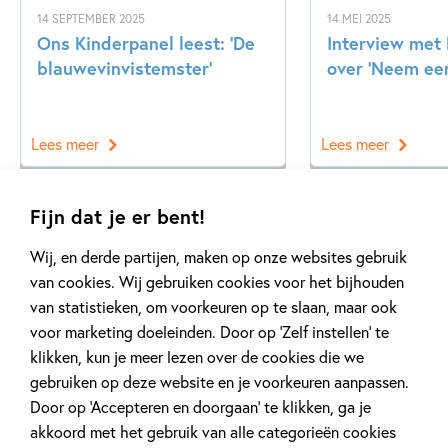
14 SEPTEMBER 2025
14 MEI 2025
Ons Kinderpanel leest: ‘De
Interview met
blauwevinvistemster’
over ‘Neem een
Lees meer
Lees meer
Fijn dat je er bent!
Bekijk alle artikelen
Wij, en derde partijen, maken op onze websites gebruik
van cookies. Wij gebruiken cookies voor het bijhouden
van statistieken, om voorkeuren op te slaan, maar ook
voor marketing doeleinden. Door op ‘Zelf instellen’ te
klikken, kun je meer lezen over de cookies die we
gebruiken op deze website en je voorkeuren aanpassen.
Meer van deze auteur
Door op ‘Accepteren en doorgaan’ te klikken, ga je
akkoord met het gebruik van alle categorieën cookies