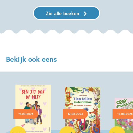
Zie alle boeken
Bekijk ook eens
19-08-2026
12-08-2026
12-08-2026
Paperback
Hardcover
Hardcover