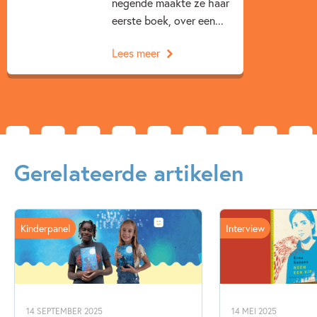
negende maakte ze haar
eerste boek, over een...
Lees meer
Gerelateerde artikelen
Kinderpanel
Interview
14 SEPTEMBER 2025
14 MEI 2025