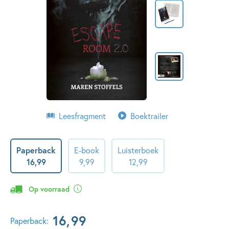
Leesfragment
Boektrailer
Paperback
E-book
Luisterboek
16
,
99
9
,
99
12
,
99
Op voorraad
16
,
99
Paperback: