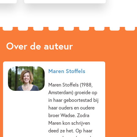
Over de auteur
Maren Stoffels
Maren Stoffels (1988,
Amsterdam) groeide op
in haar geboortestad bij
haar ouders en oudere
broer Wadse. Zodra
Maren kon schrijven
deed ze het. Op haar