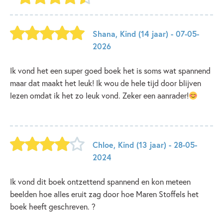
Shana
,
Kind
(14 jaar)
- 07-05-
2026
Ik vond het een super goed boek het is soms wat spannend
maar dat maakt het leuk! Ik wou de hele tijd door blijven
lezen omdat ik het zo leuk vond. Zeker een aanrader!
Chloe
,
Kind
(13 jaar)
- 28-05-
2024
Ik vond dit boek ontzettend spannend en kon meteen
beelden hoe alles eruit zag door hoe Maren Stoffels het
boek heeft geschreven. ?