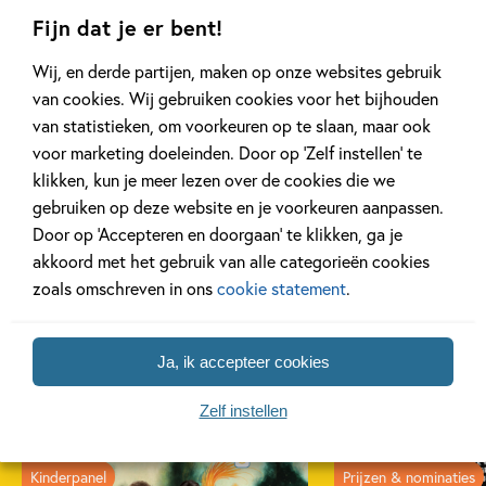
Fijn dat je er bent!
Wij, en derde partijen, maken op onze websites gebruik
van cookies. Wij gebruiken cookies voor het bijhouden
van statistieken, om voorkeuren op te slaan, maar ook
voor marketing doeleinden. Door op ‘Zelf instellen’ te
klikken, kun je meer lezen over de cookies die we
gebruiken op deze website en je voorkeuren aanpassen.
Door op ‘Accepteren en doorgaan’ te klikken, ga je
akkoord met het gebruik van alle categorieën cookies
zoals omschreven in ons
cookie statement
.
Artikelen over Maren
Ja, ik accepteer cookies
Stoffels
Zelf instellen
Kinderpanel
Prijzen & nominaties