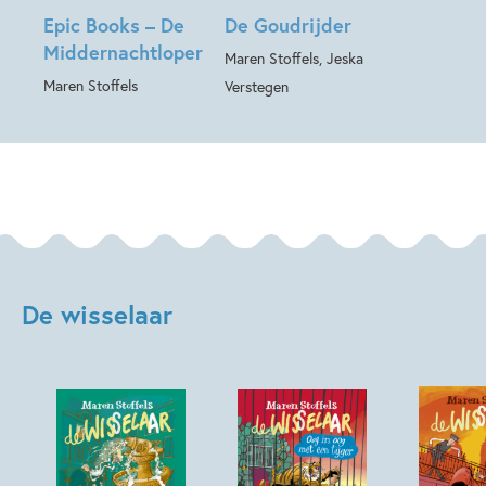
Epic Books – De
De Goudrijder
Middernachtloper
Maren Stoffels, Jeska
Maren Stoffels
Verstegen
De wisselaar