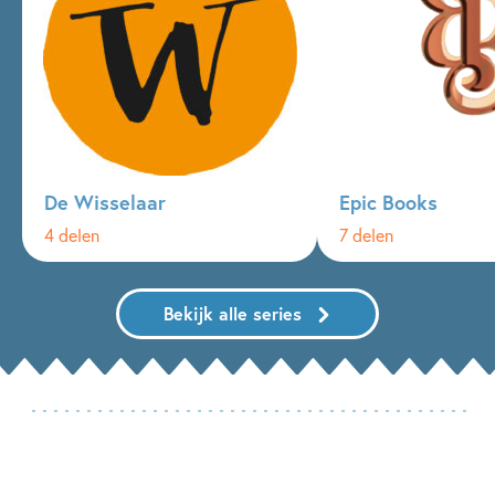
De Wisselaar
Epic Books
4 delen
7 delen
Bekijk alle series