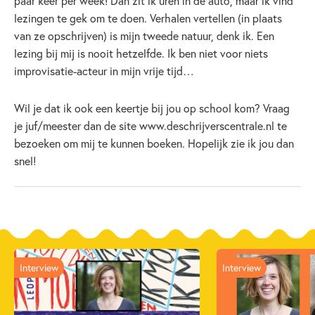
paar keer per week! Dan zit ik uren in de auto, maar ik vind
lezingen te gek om te doen. Verhalen vertellen (in plaats
van ze opschrijven) is mijn tweede natuur, denk ik. Een
lezing bij mij is nooit hetzelfde. Ik ben niet voor niets
improvisatie-acteur in mijn vrije tijd…
Wil je dat ik ook een keertje bij jou op school kom? Vraag
je juf/meester dan de site www.deschrijverscentrale.nl te
bezoeken om mij te kunnen boeken. Hopelijk zie ik jou dan
snel!
Interview
Interview