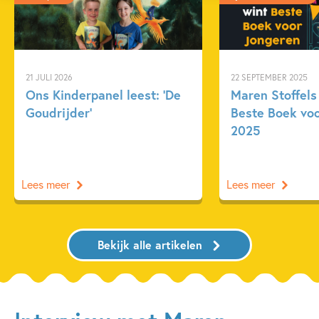
21 JULI 2026
22 SEPTEMBER 2025
Ons Kinderpanel leest: ‘De
Maren Stoffels
Goudrijder’
Beste Boek vo
2025
Lees meer
Lees meer
Bekijk alle artikelen