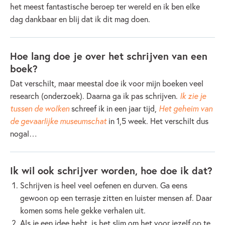
het meest fantastische beroep ter wereld en ik ben elke
dag dankbaar en blij dat ik dit mag doen.
Hoe lang doe je over het schrijven van een
boek?
Dat verschilt, maar meestal doe ik voor mijn boeken veel
research (onderzoek). Daarna ga ik pas schrijven.
Ik zie je
tussen de wolken
schreef ik in een jaar tijd,
Het geheim van
de gevaarlijke museumschat
in 1,5 week. Het verschilt dus
nogal…
Ik wil ook schrijver worden, hoe doe ik dat?
Schrijven is heel veel oefenen en durven. Ga eens
gewoon op een terrasje zitten en luister mensen af. Daar
komen soms hele gekke verhalen uit.
Als je een idee hebt, is het slim om het voor jezelf op te