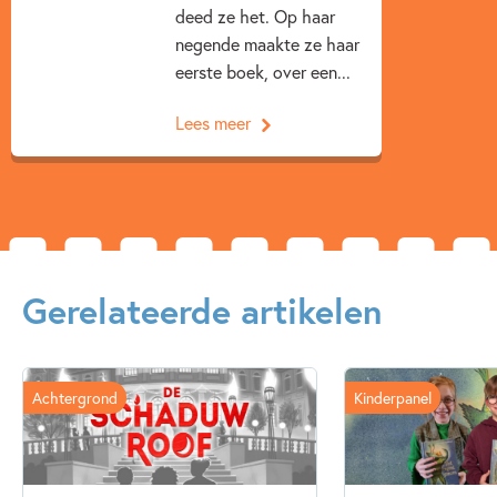
Pesten & misbruik
Zelfvertrouwen & weerbaarheid
deed ze het. Op haar
negende maakte ze haar
Maren Stoffels
eerste boek, over een...
Lees meer
Gerelateerde artikelen
Achtergrond
Kinderpanel