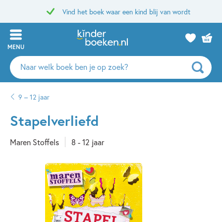
Vind het boek waar een kind blij van wordt
MENU
Zoeken
naar
boeken,
9 – 12 jaar
auteurs
en
Stapelverliefd
uitgevers
Maren Stoffels
8 - 12 jaar