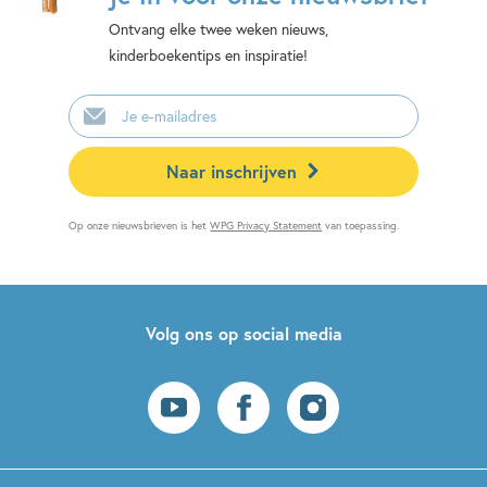
Ontvang elke twee weken nieuws,
kinderboekentips en inspiratie!
E-
mailadres
Naar inschrijven
Op onze nieuwsbrieven is het
WPG Privacy Statement
van toepassing.
Volg ons op social media